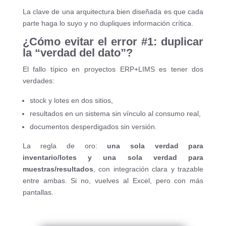
La clave de una arquitectura bien diseñada es que cada
parte haga lo suyo y no dupliques información crítica.
¿Cómo evitar el error #1: duplicar
la “verdad del dato”?
El fallo típico en proyectos ERP+LIMS es tener dos
verdades:
stock y lotes en dos sitios,
resultados en un sistema sin vínculo al consumo real,
documentos desperdigados sin versión.
La regla de oro:
una sola verdad para
inventario/lotes y una sola verdad para
muestras/resultados
, con integración clara y trazable
entre ambas. Si no, vuelves al Excel, pero con más
pantallas.