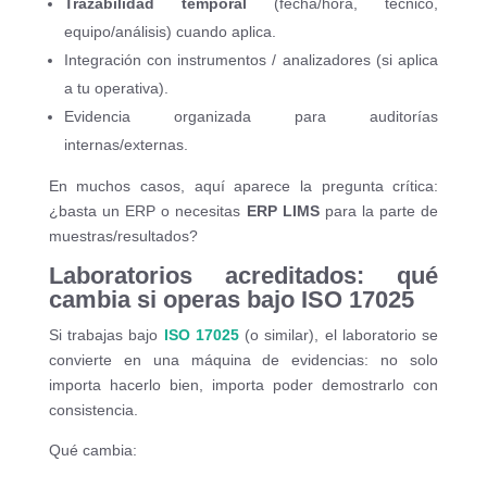
Trazabilidad temporal
(fecha/hora, técnico,
equipo/análisis) cuando aplica.
Integración con instrumentos / analizadores (si aplica
a tu operativa).
Evidencia organizada para auditorías
internas/externas.
En muchos casos, aquí aparece la pregunta crítica:
¿basta un ERP o necesitas
ERP LIMS
para la parte de
muestras/resultados?
Laboratorios acreditados: qué
cambia si operas bajo ISO 17025
Si trabajas bajo
ISO 17025
(o similar), el laboratorio se
convierte en una máquina de evidencias: no solo
importa hacerlo bien, importa poder demostrarlo con
consistencia.
Qué cambia: