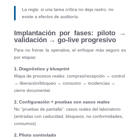
La regla: si una tarea crítica no deja rastro, no
existe a efectos de auditoría.
Implantación por fases: piloto →
validación → go-live progresivo
Para no frenar la operativa, el enfoque más seguro es
por etapas:
1. Diagnóstico y blueprint
Mapa de procesos reales: compras/recepción → control
→ liberación/bloqueo → consumo → incidencias →
cierre documental.
2. Configuración + pruebas con casos reales
No “pruebas de pantalla”: casos reales del laboratorio
(entradas con caducidad, bloqueos, no conformidades,
consumos).
2. Piloto controlado