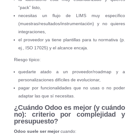
“pack” listo,
necesitas un flujo de LIMS muy específico
(muestras/resultados/instrumentación) y no quieres
integraciones,
el proveedor ya tiene plantillas para tu normativa (p.
ej., ISO 17025) y el alcance encaja.
Riesgo típico:
quedarte atado a un proveedor/roadmap y a
personalizaciones difíciles de evolucionar,
pagar por funcionalidades que no usas o no poder
adaptar las que sí necesitas.
¿Cuándo Odoo es mejor (y cuándo
no): criterio por complejidad y
presupuesto?
Odoo suele ser mejor
cuando: