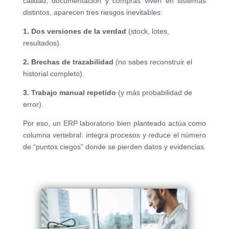
calidad, documentación y compras viven en sistemas
distintos, aparecen tres riesgos inevitables:
1. Dos versiones de la verdad
(stock, lotes,
resultados).
2. Brechas de trazabilidad
(no sabes reconstruir el
historial completo).
3. Trabajo manual repetido
(y más probabilidad de
error).
Por eso, un ERP laboratorio bien planteado actúa como
columna vertebral: integra procesos y reduce el número
de “puntos ciegos” donde se pierden datos y evidencias.