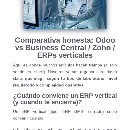
Comparativa honesta: Odoo
vs Business Central / Zoho /
ERPs verticales
Aquí es donde muchos artículos hacen trampa (o solo
venden su stack). Nosotros vamos a ganar con criterio
claro:
qué elegir según tu tipo de laboratorio, nivel
regulatorio y complejidad operativa
.
¿Cuándo conviene un ERP vertical
(y cuándo te encierra)?
Un ERP vertical (tipo “ERP LIMS” cerrado) suele
convenir cuando:
tu laboratorio está muy estandarizado y quieres