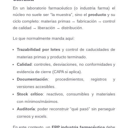
En un laboratorio farmacéutico (o industria farma) el
núcleo no suele ser “la muestra”, sino el
producto
y su
ciclo completo: materias primas → fabricación → control
de calidad → liberación → distribución.
Lo que normalmente manda aquí:
Trazabilidad por lotes
y control de caducidades de
materias primas y producto terminado.
Calidad
: controles, desviaciones, no conformidades y
evidencia de cierre (CAPA si aplica).
Documentación
: procedimientos, registros y
versiones accesibles.
Stock crítico
: reactivos, consumibles y materiales
con mínimos/máximos.
Auditoría
: poder reconstruir “qué pasó” sin perseguir
correos y excels.
En este contexto, un
ERP industria farmacéutica
debe