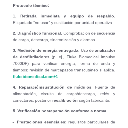
Protocolo técnico:
1. Retirada inmediata y equipo de respaldo.
Etiquetado “no usar” y sustitución por unidad operativa.
2. Diagnóstico funcional.
Comprobación de secuencia
de carga, descarga, sincronización y alarmas.
3. Medición de energía entregada.
Uso de
analizador
de desfibriladores
(p. ej., Fluke Biomedical Impulse
7000DP) para verificar energía, forma de onda y
tiempos; revisión de marcapasos transcutáneo si aplica.
flukebiomedical.com
+1
4. Reparación/sustitución de módulos.
Fuente de
alimentación, circuito de carga/descarga, relés y
conectores; posterior
recalibración
según fabricante.
5. Verificación posreparación conforme a norma.
Prestaciones esenciales
: requisitos particulares de