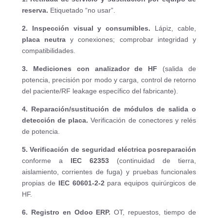
reserva.
Etiquetado “no usar”.
2. Inspección visual y consumibles.
Lápiz, cable,
placa neutra
y conexiones; comprobar integridad y
compatibilidades.
3. Mediciones con analizador de HF
(salida de
potencia, precisión por modo y carga, control de retorno
del paciente/RF leakage específico del fabricante).
4. Reparación/sustitución de módulos de salida o
detección de placa.
Verificación de conectores y relés
de potencia.
5. Verificación de seguridad eléctrica posreparación
conforme a
IEC 62353
(continuidad de tierra,
aislamiento, corrientes de fuga) y pruebas funcionales
propias de
IEC 60601-2-2
para equipos quirúrgicos de
HF.
6. Registro en Odoo ERP.
OT, repuestos, tiempo de