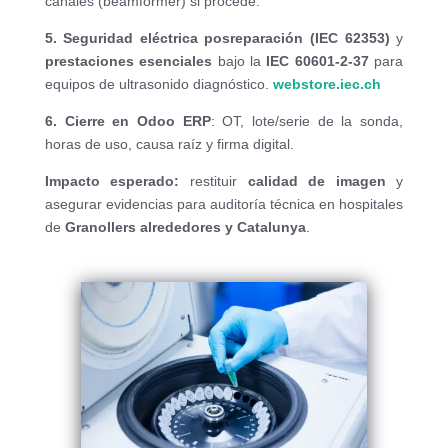
canales (beamformer) si procede.
5. Seguridad eléctrica posreparación (IEC 62353)
y
prestaciones esenciales
bajo la
IEC 60601-2-37
para
equipos de ultrasonido diagnóstico.
webstore.iec.ch
6. Cierre en Odoo ERP
: OT, lote/serie de la sonda,
horas de uso, causa raíz y firma digital.
Impacto esperado:
restituir
calidad de imagen
y
asegurar evidencias para auditoría técnica en hospitales
de
Granollers alrededores y Catalunya
.