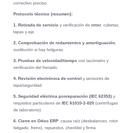
correctivo preciso.
Protocolo técnico (resumen):
1. Retirada de servicio
y verificación de
rotor
, cubetas,
tapas y eje.
2. Comprobación de rodamientos y amortiguación
,
sustitución si hay holguras.
3. Pruebas de velocidad/tiempo
con tacómetro y
verificación del frenado.
4. Revisión electrónica de control
y sensores de
tapa/seguridad.
5. Seguridad eléctrica posreparación (IEC 62353)
y
requisitos particulares de
IEC 61010-2-020
(centrífugas
de laboratorio).
6. Cierre en Odoo ERP
: causa raíz (desbalanceo, rotor
fatigado, freno), repuestos, checklist y firma.