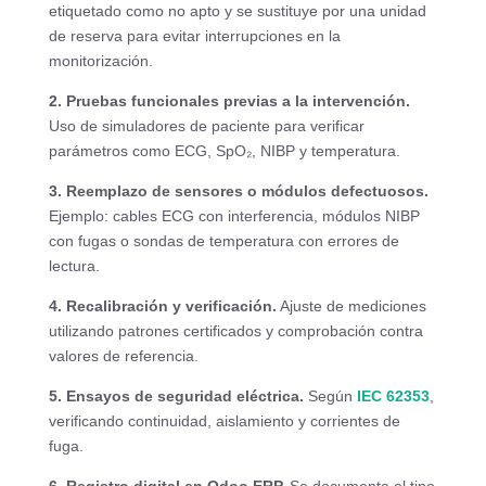
etiquetado como no apto y se sustituye por una unidad
de reserva para evitar interrupciones en la
monitorización.
2. Pruebas funcionales previas a la intervención.
Uso de simuladores de paciente para verificar
parámetros como ECG, SpO₂, NIBP y temperatura.
3. Reemplazo de sensores o módulos defectuosos.
Ejemplo: cables ECG con interferencia, módulos NIBP
con fugas o sondas de temperatura con errores de
lectura.
4. Recalibración y verificación.
Ajuste de mediciones
utilizando patrones certificados y comprobación contra
valores de referencia.
5. Ensayos de seguridad eléctrica.
Según
IEC 62353
,
verificando continuidad, aislamiento y corrientes de
fuga.
6. Registro digital en Odoo ERP.
Se documenta el tipo