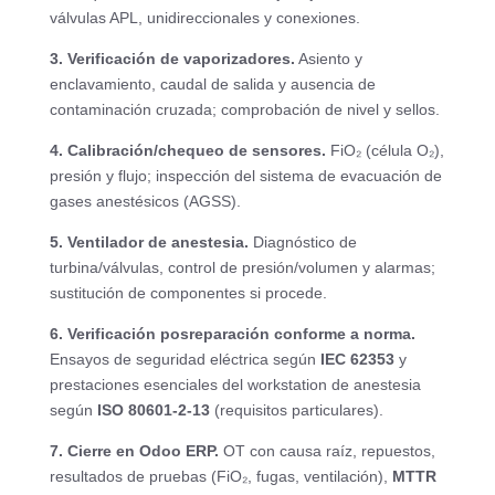
válvulas APL, unidireccionales y conexiones.
3. Verificación de vaporizadores.
Asiento y
enclavamiento, caudal de salida y ausencia de
contaminación cruzada; comprobación de nivel y sellos.
4. Calibración/chequeo de sensores.
FiO₂ (célula O₂),
presión y flujo; inspección del sistema de evacuación de
gases anestésicos (AGSS).
5. Ventilador de anestesia.
Diagnóstico de
turbina/válvulas, control de presión/volumen y alarmas;
sustitución de componentes si procede.
6. Verificación posreparación conforme a norma.
Ensayos de seguridad eléctrica según
IEC 62353
y
prestaciones esenciales del workstation de anestesia
según
ISO 80601-2-13
(requisitos particulares).
7. Cierre en Odoo ERP.
OT con causa raíz, repuestos,
resultados de pruebas (FiO₂, fugas, ventilación),
MTTR