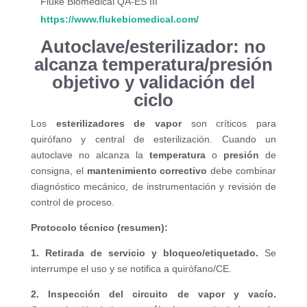
Fluke Biomedical QA-ES III
https://www.flukebiomedical.com/
Autoclave/esterilizador: no
alcanza temperatura/presión
objetivo y validación del
ciclo
Los
esterilizadores de vapor
son críticos para
quirófano y central de esterilización. Cuando un
autoclave no alcanza la
temperatura
o
presión
de
consigna, el
mantenimiento correctivo
debe combinar
diagnóstico mecánico, de instrumentación y revisión de
control de proceso.
Protocolo técnico (resumen):
1. Retirada de servicio y bloqueo/etiquetado.
Se
interrumpe el uso y se notifica a quirófano/CE.
2. Inspección del circuito de vapor y vacío.