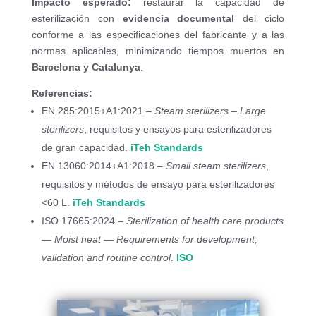
Impacto esperado:
restaurar la capacidad de
esterilización con
evidencia documental
del ciclo
conforme a las especificaciones del fabricante y a las
normas aplicables, minimizando tiempos muertos en
Barcelona y Catalunya
.
Referencias:
EN 285:2015+A1:2021 –
Steam sterilizers – Large
sterilizers
, requisitos y ensayos para esterilizadores
de gran capacidad.
iTeh Standards
EN 13060:2014+A1:2018 –
Small steam sterilizers
,
requisitos y métodos de ensayo para esterilizadores
<60 L.
iTeh Standards
ISO 17665:2024 –
Sterilization of health care products
— Moist heat — Requirements for development,
validation and routine control
.
ISO