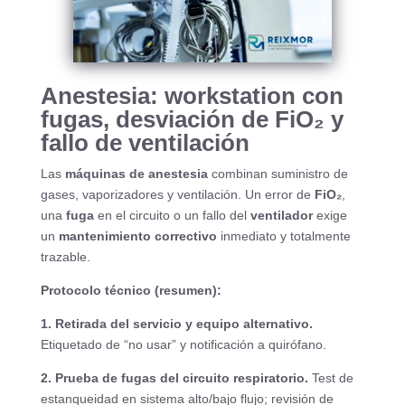
Anestesia: workstation con
fugas, desviación de FiO₂ y
fallo de ventilación
Las
máquinas de anestesia
combinan suministro de
gases, vaporizadores y ventilación. Un error de
FiO₂
,
una
fuga
en el circuito o un fallo del
ventilador
exige
un
mantenimiento correctivo
inmediato y totalmente
trazable.
Protocolo técnico (resumen):
1. Retirada del servicio y equipo alternativo.
Etiquetado de “no usar” y notificación a quirófano.
2. Prueba de fugas del circuito respiratorio.
Test de
estanqueidad en sistema alto/bajo flujo; revisión de