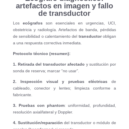
artefactos en imagen y fallo
de transductor
Los
ecógrafos
son esenciales en urgencias, UCI,
obstetricia y radiología. Artefactos de banda, pérdidas
de sensibilidad o calentamiento del
transductor
obligan
a una respuesta correctiva inmediata.
Protocolo técnico (resumen):
1. Retirada del transductor afectado
y sustitución por
sonda de reserva; marcar “no usar”.
2. Inspección visual y pruebas eléctricas
de
cableado, conector y lentes; limpieza conforme a
fabricante.
3. Pruebas con phantom
: uniformidad, profundidad,
resolución axial/lateral y Doppler.
4. Sustitución/reparación
del transductor o módulo de