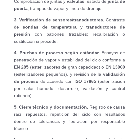
Comprobación de juntas y
válvulas
, estado de
junta de
puerta
, trampas de vapor y línea de drenaje.
3. Verificación de sensores/transductores.
Contraste
de
sondas de temperatura
y
transductores de
presión
con patrones trazables; recalibración o
sustitución si procede.
4. Pruebas de proceso según estándar.
Ensayos de
penetración de vapor y estabilidad del ciclo conforme a
EN 285
(esterilizadores de gran capacidad) o
EN 13060
(esterilizadores pequeños), y revisión de la
validación
de proceso
de acuerdo con
ISO 17665
(esterilización
por calor húmedo: desarrollo, validación y control
rutinario).
5. Cierre técnico y documentación.
Registro de causa
raíz, repuestos, repetición del ciclo con resultados
dentro de tolerancias y liberación por responsable
técnico.