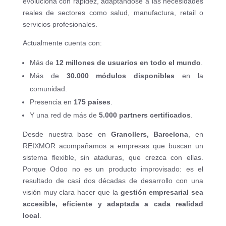
evoluciona con rapidez, adaptándose a las necesidades
reales de sectores como salud, manufactura, retail o
servicios profesionales.
Actualmente cuenta con:
Más de
12 millones de usuarios en todo el mundo
.
Más de
30.000 módulos disponibles
en la
comunidad.
Presencia en
175 países
.
Y una red de más de
5.000 partners certificados
.
Desde nuestra base en
Granollers, Barcelona
, en
REIXMOR acompañamos a empresas que buscan un
sistema flexible, sin ataduras, que crezca con ellas.
Porque Odoo no es un producto improvisado: es el
resultado de casi dos décadas de desarrollo con una
visión muy clara hacer que la
gestión empresarial sea
accesible, eficiente y adaptada a cada realidad
local
.