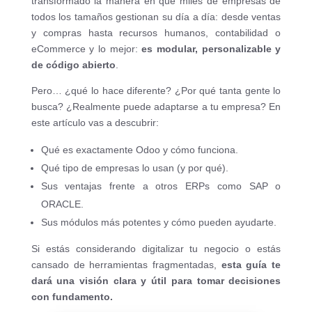
transformado la manera en que miles de empresas de
todos los tamaños gestionan su día a día: desde ventas
y compras hasta recursos humanos, contabilidad o
eCommerce y lo mejor:
es modular, personalizable y
de código abierto
.
Pero… ¿qué lo hace diferente? ¿Por qué tanta gente lo
busca? ¿Realmente puede adaptarse a tu empresa? En
este artículo vas a descubrir:
Qué es exactamente Odoo y cómo funciona.
Qué tipo de empresas lo usan (y por qué).
Sus ventajas frente a otros ERPs como SAP o
ORACLE.
Sus módulos más potentes y cómo pueden ayudarte.
Si estás considerando digitalizar tu negocio o estás
cansado de herramientas fragmentadas,
esta guía te
dará una visión clara y útil para tomar decisiones
con fundamento.