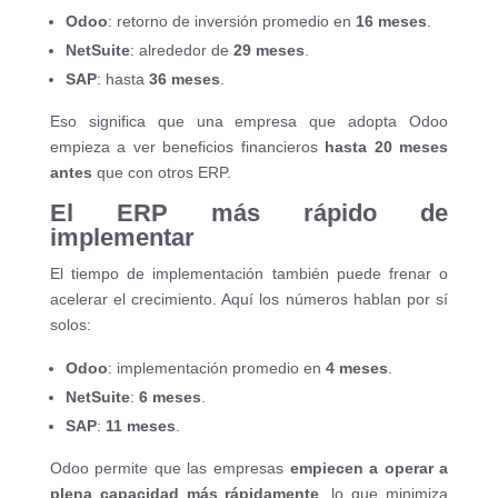
Odoo
: retorno de inversión promedio en
16 meses
.
NetSuite
: alrededor de
29 meses
.
SAP
: hasta
36 meses
.
Eso significa que una empresa que adopta Odoo
empieza a ver beneficios financieros
hasta 20 meses
antes
que con otros ERP.
El ERP más rápido de
implementar
El tiempo de implementación también puede frenar o
acelerar el crecimiento. Aquí los números hablan por sí
solos:
Odoo
: implementación promedio en
4 meses
.
NetSuite
:
6 meses
.
SAP
:
11 meses
.
Odoo permite que las empresas
empiecen a operar a
plena capacidad más rápidamente
, lo que minimiza