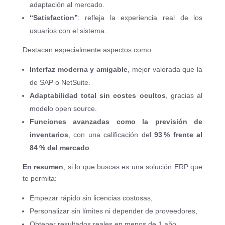
adaptación al mercado.
“Satisfaction”
: refleja la experiencia real de los
usuarios con el sistema.
Destacan especialmente aspectos como:
Interfaz moderna y amigable
, mejor valorada que la
de SAP o NetSuite.
Adaptabilidad total sin costes ocultos
, gracias al
modelo open source.
Funciones avanzadas como la previsión de
inventarios
, con una calificación del
93 % frente al
84 % del mercado
.
En resumen
, si lo que buscas es una solución ERP que
te permita:
Empezar rápido sin licencias costosas,
Personalizar sin límites ni depender de proveedores,
Obtener resultados reales en menos de 1 año…