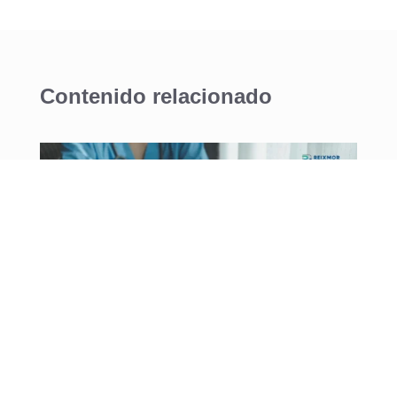
Contenido relacionado
Checklist auditoría instalaciones hospitalarias:
guía técnica esencial para 2025
por
Comunicación
|
Ago 26, 2025
|
Facility Management