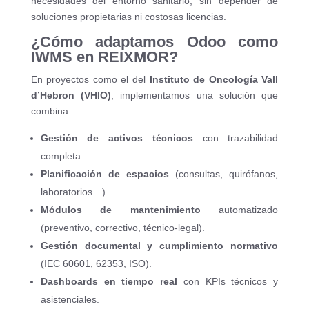
necesidades del entorno sanitario, sin depender de
soluciones propietarias ni costosas licencias.
¿Cómo adaptamos Odoo como
IWMS en REIXMOR?
En proyectos como el del
Instituto de Oncología Vall
d’Hebron (VHIO)
, implementamos una solución que
combina:
Gestión de activos técnicos
con trazabilidad
completa.
Planificación de espacios
(consultas, quirófanos,
laboratorios…).
Módulos de mantenimiento
automatizado
(preventivo, correctivo, técnico-legal).
Gestión documental y cumplimiento normativo
(IEC 60601, 62353, ISO).
Dashboards en tiempo real
con KPIs técnicos y
asistenciales.