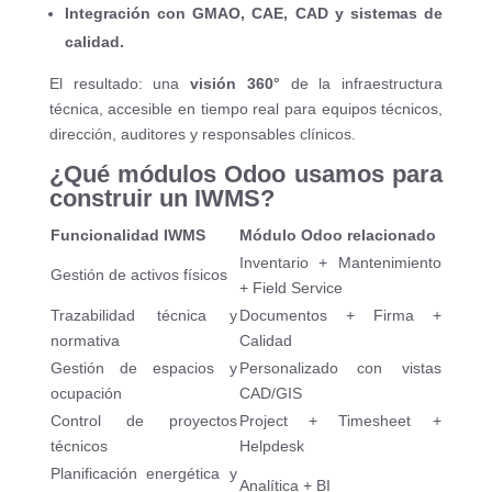
Integración con GMAO, CAE, CAD y sistemas de
calidad.
El resultado: una
visión 360°
de la infraestructura
técnica, accesible en tiempo real para equipos técnicos,
dirección, auditores y responsables clínicos.
¿Qué módulos Odoo usamos para
construir un IWMS?
Funcionalidad IWMS
Módulo Odoo relacionado
Inventario + Mantenimiento
Gestión de activos físicos
+ Field Service
Trazabilidad técnica y
Documentos + Firma +
normativa
Calidad
Gestión de espacios y
Personalizado con vistas
ocupación
CAD/GIS
Control de proyectos
Project + Timesheet +
técnicos
Helpdesk
Planificación energética y
Analítica + BI