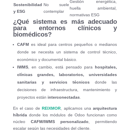
Gestión energética,
Sostenibilidad
No suele
huella ambiental,
y ESG
contemplar
normativas ESG
¿Qué sistema es más adecuado
para entornos clínicos y
biomédicos?
CAFM
es ideal para centros pequeños o medianos
donde se necesita un sistema de control técnico,
económico y documental básico.
IWMS
, en cambio, está pensado para
hospitales,
clínicas grandes, laboratorios, universidades
sanitarias y servicios técnicos
donde las
decisiones de infraestructura, mantenimiento y
proyectos están
interconectadas
.
En el caso de
REIXMOR
, aplicamos una
arquitectura
híbrida
donde los módulos de Odoo funcionan como
núcleo
CAFM/IWMS personalizado
, permitiendo
escalar según las necesidades del cliente.