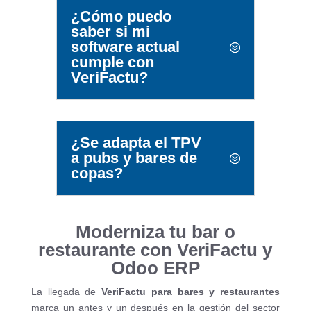
¿Cómo puedo
saber si mi
software actual
cumple con
VeriFactu?
¿Se adapta el TPV
a pubs y bares de
copas?
Moderniza tu bar o
restaurante con VeriFactu y
Odoo ERP
La llegada de
VeriFactu para bares y restaurantes
marca un antes y un después en la gestión del sector