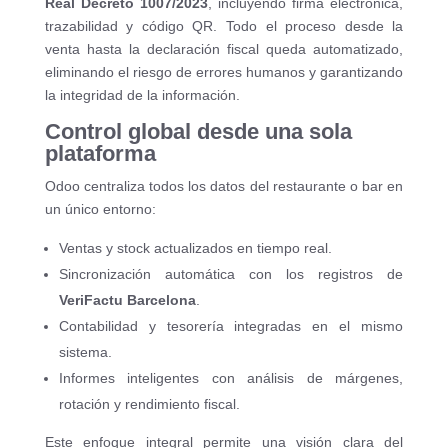
Real Decreto 1007/2023
, incluyendo firma electrónica,
trazabilidad y código QR. Todo el proceso desde la
venta hasta la declaración fiscal queda automatizado,
eliminando el riesgo de errores humanos y garantizando
la integridad de la información.
Control global desde una sola
plataforma
Odoo centraliza todos los datos del restaurante o bar en
un único entorno:
Ventas y stock actualizados en tiempo real.
Sincronización automática con los registros de
VeriFactu Barcelona
.
Contabilidad y tesorería integradas en el mismo
sistema.
Informes inteligentes con análisis de márgenes,
rotación y rendimiento fiscal.
Este enfoque integral permite una visión clara del