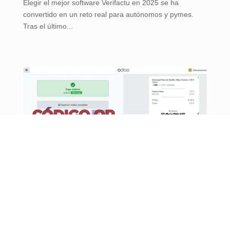
Elegir el mejor software Verifactu en 2025 se ha
convertido en un reto real para autónomos y pymes.
Tras el último...
Código QR VeriFactu 2027: qué datos incluye y
cómo validarlo. Guía inteligente
por
Comunicación
|
Dic 5, 2025
|
Sistema VeriFactu
A 5 de diciembre de 2025, miles de empresas y
autónomos en España especialmente en ciudades