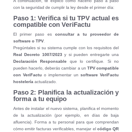
A continuación, te explico cómo hacerlo paso a paso
con la seguridad de cumplir la ley desde el primer día:
Paso 1: Verifica si tu TPV actual es
compatible con VeriFactu
El primer paso es
consultar a tu proveedor de
software o TPV
.
Pregúntales si su sistema cumple con los requisitos del
Real Decreto 1007/2023
y si pueden entregarte una
Declaración Responsable
que lo certifique. Si no
pueden hacerlo, deberás cambiar a un
TPV compatible
con VeriFactu
o implementar un
software VeriFactu
hostelería
actualizado.
Paso 2: Planifica la actualización y
forma a tu equipo
Antes de instalar el nuevo sistema, planifica el momento
de la actualización (por ejemplo, en días de baja
afluencia). Forma a tu personal para que comprendan
cómo emitir facturas verificables, manejar el
código QR