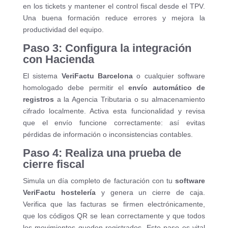
en los tickets y mantener el control fiscal desde el TPV.
Una buena formación reduce errores y mejora la
productividad del equipo.
Paso 3: Configura la integración
con Hacienda
El sistema
VeriFactu Barcelona
o cualquier software
homologado debe permitir el
envío automático de
registros
a la Agencia Tributaria o su almacenamiento
cifrado localmente. Activa esta funcionalidad y revisa
que el envío funcione correctamente: así evitas
pérdidas de información o inconsistencias contables.
Paso 4: Realiza una prueba de
cierre fiscal
Simula un día completo de facturación con tu
software
VeriFactu hostelería
y genera un cierre de caja.
Verifica que las facturas se firmen electrónicamente,
que los códigos QR se lean correctamente y que todos
los movimientos queden registrados. Este paso es vital