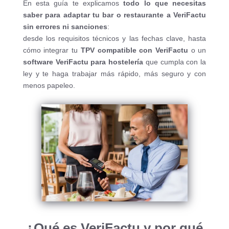
En esta guía te explicamos
todo lo que necesitas
saber para adaptar tu bar o restaurante a VeriFactu
sin errores ni sanciones
:
desde los requisitos técnicos y las fechas clave, hasta
cómo integrar tu
TPV compatible con VeriFactu
o un
software VeriFactu para hostelería
que cumpla con la
ley y te haga trabajar más rápido, más seguro y con
menos papeleo.
¿Qué es VeriFactu y por qué