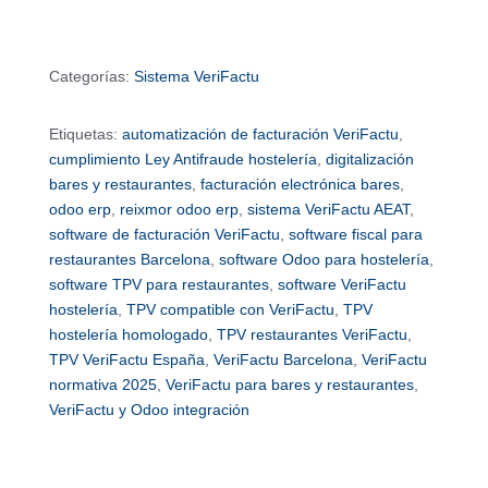
Categorías:
Sistema VeriFactu
Etiquetas:
automatización de facturación VeriFactu
,
cumplimiento Ley Antifraude hostelería
,
digitalización
bares y restaurantes
,
facturación electrónica bares
,
odoo erp
,
reixmor odoo erp
,
sistema VeriFactu AEAT
,
software de facturación VeriFactu
,
software fiscal para
restaurantes Barcelona
,
software Odoo para hostelería
,
software TPV para restaurantes
,
software VeriFactu
hostelería
,
TPV compatible con VeriFactu
,
TPV
hostelería homologado
,
TPV restaurantes VeriFactu
,
TPV VeriFactu España
,
VeriFactu Barcelona
,
VeriFactu
normativa 2025
,
VeriFactu para bares y restaurantes
,
VeriFactu y Odoo integración