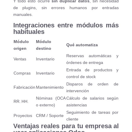
Y todo esto ocurre
sin duplicar datos
, sin necesidad
de plugins, sin errores humanos por entradas
manuales.
Integraciones entre módulos más
habituales
Módulo
Módulo
Qué automatiza
origen
destino
Reservas automáticas y
Ventas
Inventario
órdenes de entrega
Entrada de productos y
Compras
Inventario
control de stock
Disparos de orden de
Fabricación
Mantenimiento
intervención
Nóminas (OCA
Cálculo de salarios según
RR. HH.
o externo)
asistencias
Seguimiento de tareas por
Proyectos
CRM / Soporte
cliente
Ventajas reales para tu empresa al