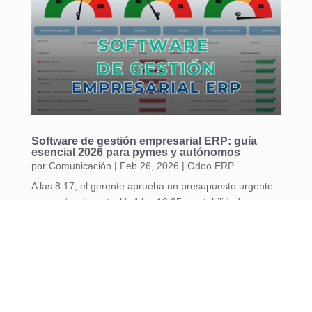
Software de gestión empresarial ERP: guía
esencial 2026 para pymes y autónomos
por
Comunicación
|
Feb 26, 2026
|
Odoo ERP
A las 8:17, el gerente aprueba un presupuesto urgente
porque “no hay stock”. A las 10:05, contabilidad
descubre...