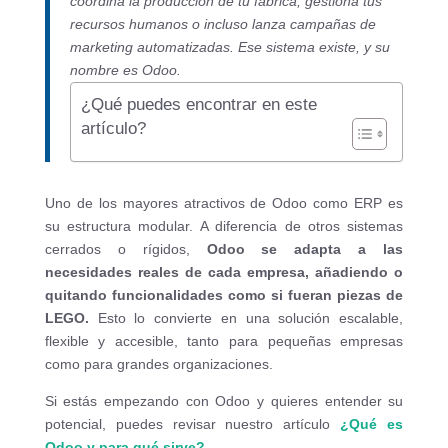
coordina la producción de tu fábrica, gestiona tus
recursos humanos o incluso lanza campañas de
marketing automatizadas. Ese sistema existe, y su
nombre es Odoo.
¿Qué puedes encontrar en este
artículo?
Uno de los mayores atractivos de Odoo como ERP es
su estructura modular. A diferencia de otros sistemas
cerrados o rígidos,
Odoo se adapta a las
necesidades reales de cada empresa, añadiendo o
quitando funcionalidades como si fueran piezas de
LEGO.
Esto lo convierte en una solución escalable,
flexible y accesible, tanto para pequeñas empresas
como para grandes organizaciones.
Si estás empezando con Odoo y quieres entender su
potencial, puedes revisar nuestro artículo
¿Qué es
Odoo y para qué sirve?