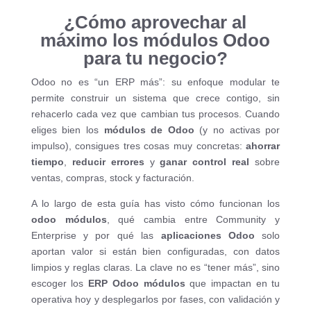
¿Cómo aprovechar al
máximo los módulos Odoo
para tu negocio?
Odoo no es “un ERP más”: su enfoque modular te
permite construir un sistema que crece contigo, sin
rehacerlo cada vez que cambian tus procesos. Cuando
eliges bien los
módulos de Odoo
(y no activas por
impulso), consigues tres cosas muy concretas:
ahorrar
tiempo
,
reducir errores
y
ganar control real
sobre
ventas, compras, stock y facturación.
A lo largo de esta guía has visto cómo funcionan los
odoo módulos
, qué cambia entre Community y
Enterprise y por qué las
aplicaciones Odoo
solo
aportan valor si están bien configuradas, con datos
limpios y reglas claras. La clave no es “tener más”, sino
escoger los
ERP Odoo módulos
que impactan en tu
operativa hoy y desplegarlos por fases, con validación y