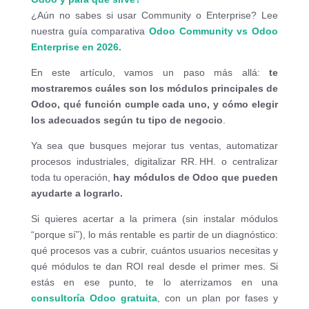
¿Aún no sabes si usar Community o Enterprise? Lee
nuestra guía comparativa
Odoo Community vs Odoo
Enterprise en 2026.
En este artículo, vamos un paso más allá:
te
mostraremos cuáles son los módulos principales de
Odoo, qué función cumple cada uno, y cómo elegir
los adecuados según tu tipo de negocio
.
Ya sea que busques mejorar tus ventas, automatizar
procesos industriales, digitalizar RR. HH. o centralizar
toda tu operación,
hay módulos de Odoo que pueden
ayudarte a lograrlo.
Si quieres acertar a la primera (sin instalar módulos
“porque sí”), lo más rentable es partir de un diagnóstico:
qué procesos vas a cubrir, cuántos usuarios necesitas y
qué módulos te dan ROI real desde el primer mes. Si
estás en ese punto, te lo aterrizamos en una
consultoría Odoo gratuita
, con un plan por fases y