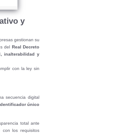
tivo y
presas gestionan su
és del
Real Decreto
, inalterabilidad y
plir con la ley sin
a secuencia digital
identificador único
sparencia total ante
 con los requisitos