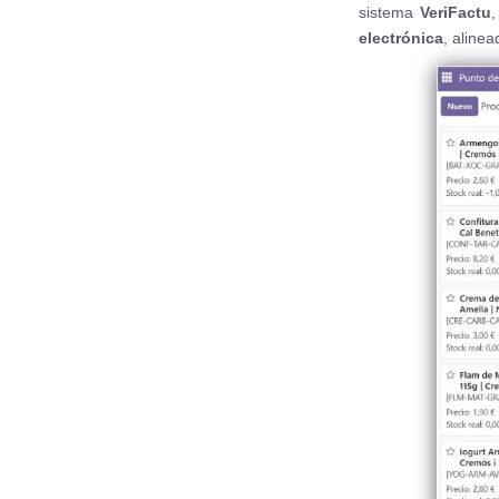
sistema
VeriFactu
electrónica
, aline