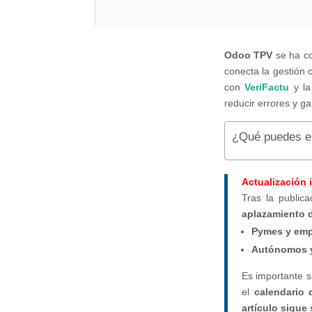
Odoo TPV
se ha co
conecta la gestión 
con
VeriFactu
y l
reducir errores y ga
¿Qué puedes en
Actualización 
Tras la public
aplazamiento d
Pymes y emp
Autónomos y 
Es importante 
el
calendario 
artículo sigue