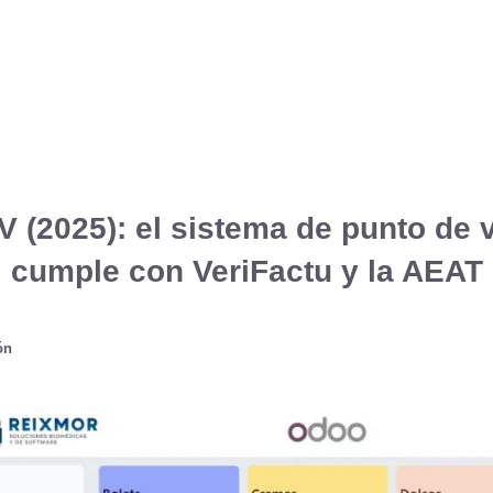
 (2025): el sistema de punto de 
cumple con VeriFactu y la AEAT
ón