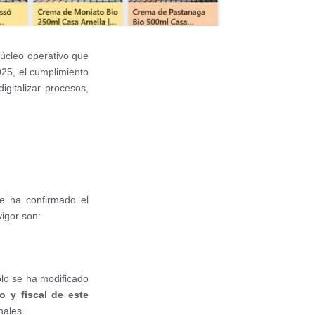
úcleo operativo que
025, el cumplimiento
gitalizar procesos,
se ha confirmado el
igor son:
olo se ha modificado
o y fiscal de este
nales.