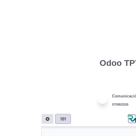
Odoo TPV
Comunicaci
07/08/2026