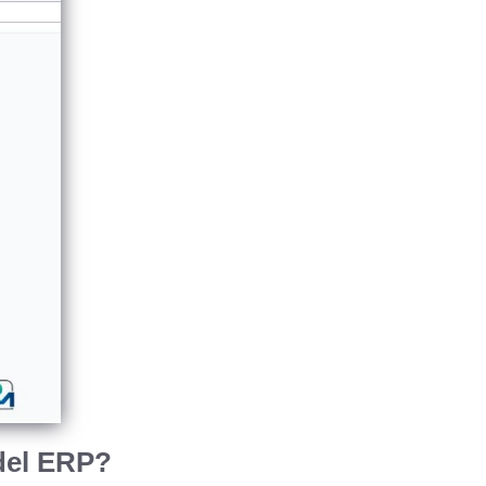
del ERP?