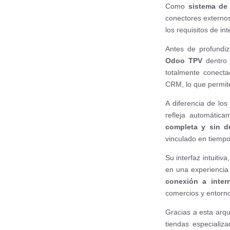
Como
sistema de
conectores externo
los requisitos de int
Antes de profundiz
Odoo TPV
dentro 
totalmente conecta
CRM, lo que permite
A diferencia de lo
refleja automátic
completa y sin d
vinculado en tiempo 
Su interfaz intuitiva
en una experiencia 
conexión a inter
comercios y entorno
Gracias a esta arqui
tiendas especializ