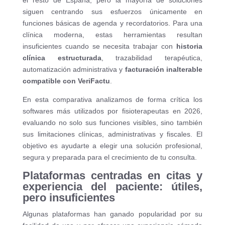
el resto de España, pero la mayoría de soluciones
siguen centrando sus esfuerzos únicamente en
funciones básicas de agenda y recordatorios. Para una
clínica moderna, estas herramientas resultan
insuficientes cuando se necesita trabajar con
historia
clínica estructurada
, trazabilidad terapéutica,
automatización administrativa y
facturación inalterable
compatible con VeriFactu
.
En esta comparativa analizamos de forma crítica los
softwares más utilizados por fisioterapeutas en 2026,
evaluando no solo sus funciones visibles, sino también
sus limitaciones clínicas, administrativas y fiscales. El
objetivo es ayudarte a elegir una solución profesional,
segura y preparada para el crecimiento de tu consulta.
Plataformas centradas en citas y
experiencia del paciente: útiles,
pero insuficientes
Algunas plataformas han ganado popularidad por su