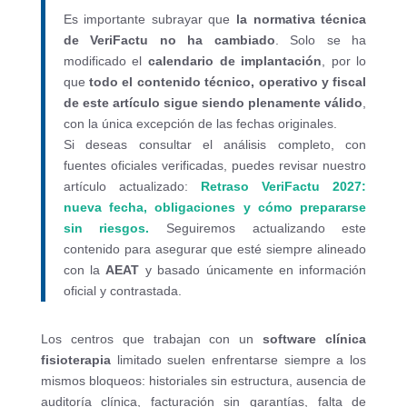
Es importante subrayar que
la normativa técnica
de VeriFactu no ha cambiado
. Solo se ha
modificado el
calendario de implantación
, por lo
que
todo el contenido técnico, operativo y fiscal
de este artículo sigue siendo plenamente válido
,
con la única excepción de las fechas originales.
Si deseas consultar el análisis completo, con
fuentes oficiales verificadas, puedes revisar nuestro
artículo actualizado:
Retraso VeriFactu 2027:
nueva fecha, obligaciones y cómo prepararse
sin riesgos
.
Seguiremos actualizando este
contenido para asegurar que esté siempre alineado
con la
AEAT
y basado únicamente en información
oficial y contrastada.
Los centros que trabajan con un
software clínica
fisioterapia
limitado suelen enfrentarse siempre a los
mismos bloqueos: historiales sin estructura, ausencia de
auditoría clínica, facturación sin garantías, falta de