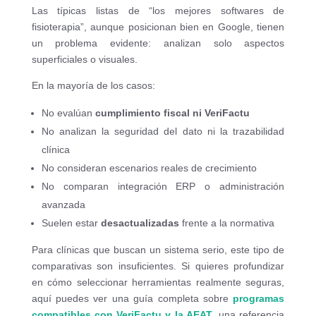
Las típicas listas de “los mejores softwares de
fisioterapia”, aunque posicionan bien en Google, tienen
un problema evidente: analizan solo aspectos
superficiales o visuales.
En la mayoría de los casos:
No evalúan
cumplimiento fiscal ni VeriFactu
No analizan la seguridad del dato ni la trazabilidad
clínica
No consideran escenarios reales de crecimiento
No comparan integración ERP o administración
avanzada
Suelen estar
desactualizadas
frente a la normativa
Para clínicas que buscan un sistema serio, este tipo de
comparativas son insuficientes. Si quieres profundizar
en cómo seleccionar herramientas realmente seguras,
aquí puedes ver una guía completa sobre
programas
compatibles con VeriFactu y la AEAT
, una referencia