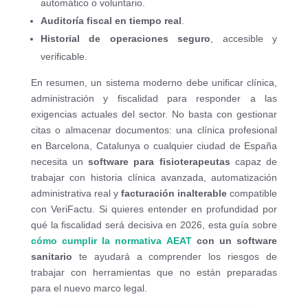
automático o voluntario.
Auditoría fiscal en tiempo real
.
Historial de operaciones seguro
, accesible y
verificable.
En resumen, un sistema moderno debe unificar clínica,
administración y fiscalidad para responder a las
exigencias actuales del sector. No basta con gestionar
citas o almacenar documentos: una clínica profesional
en Barcelona, Catalunya o cualquier ciudad de España
necesita un
software para fisioterapeutas
capaz de
trabajar con historia clínica avanzada, automatización
administrativa real y
facturación inalterable
compatible
con VeriFactu. Si quieres entender en profundidad por
qué la fiscalidad será decisiva en 2026, esta guía sobre
cómo cumplir la normativa AEAT
con un software
sanitario
te ayudará a comprender los riesgos de
trabajar con herramientas que no están preparadas
para el nuevo marco legal.