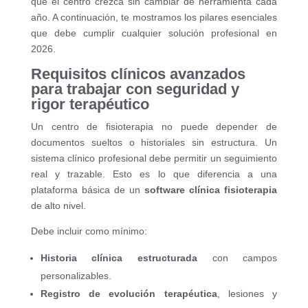
que el centro crezca sin cambiar de herramienta cada
año. A continuación, te mostramos los pilares esenciales
que debe cumplir cualquier solución profesional en
2026.
Requisitos clínicos avanzados
para trabajar con seguridad y
rigor terapéutico
Un centro de fisioterapia no puede depender de
documentos sueltos o historiales sin estructura. Un
sistema clínico profesional debe permitir un seguimiento
real y trazable. Esto es lo que diferencia a una
plataforma básica de un
software clínica fisioterapia
de alto nivel.
Debe incluir como mínimo:
Historia clínica estructurada
con campos
personalizables.
Registro de evolución terapéutica
, lesiones y