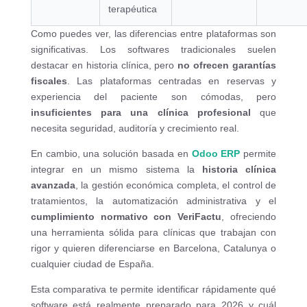
terapéutica
Como puedes ver, las diferencias entre plataformas son
significativas. Los softwares tradicionales suelen
destacar en historia clínica, pero
no ofrecen garantías
fiscales
. Las plataformas centradas en reservas y
experiencia del paciente son cómodas, pero
insuficientes para una clínica profesional
que
necesita seguridad, auditoría y crecimiento real.
En cambio, una solución basada en
Odoo ERP
permite
integrar en un mismo sistema la
historia clínica
avanzada
, la gestión económica completa, el control de
tratamientos, la automatización administrativa y el
cumplimiento normativo con VeriFactu
, ofreciendo
una herramienta sólida para clínicas que trabajan con
rigor y quieren diferenciarse en Barcelona, Catalunya o
cualquier ciudad de España.
Esta comparativa te permite identificar rápidamente qué
software está realmente preparado para 2026 y cuál