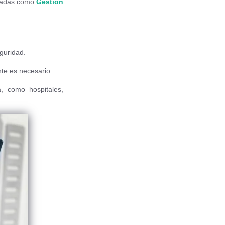
nzadas como
Gestión
eguridad.
te es necesario.
a, como hospitales,