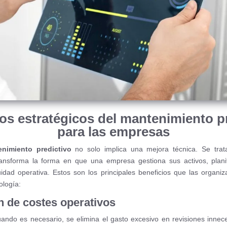
os estratégicos del mantenimiento p
para las empresas
nimiento predictivo
no solo implica una mejora técnica. Se tr
nsforma la forma en que una empresa gestiona sus activos, planif
uidad operativa. Estos son los principales beneficios que las organi
ología:
n de costes operativos
cuando es necesario, se elimina el gasto excesivo en revisiones inne