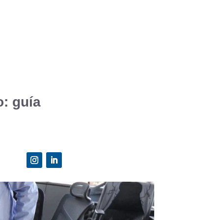
: guía