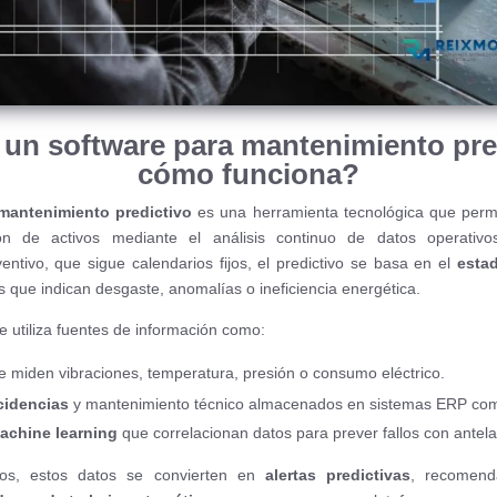
un software para mantenimiento pre
cómo funciona?
mantenimiento predictivo
es una herramienta tecnológica que permit
ión de activos mediante el análisis continuo de datos operativos
ntivo, que sigue calendarios fijos, el predictivo se basa en el
estad
 que indican desgaste, anomalías o ineficiencia energética.
e utiliza fuentes de información como:
 miden vibraciones, temperatura, presión o consumo eléctrico.
cidencias
y mantenimiento técnico almacenados en sistemas ERP c
achine learning
que correlacionan datos para prever fallos con antela
os, estos datos se convierten en
alertas predictivas
, recomend