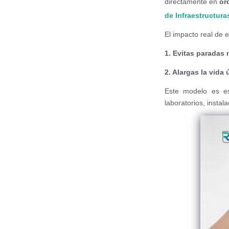
directamente en
ór
de Infraestructur
El impacto real de 
1. Evitas paradas 
2. Alargas la vida 
Este modelo es esp
laboratorios, instal