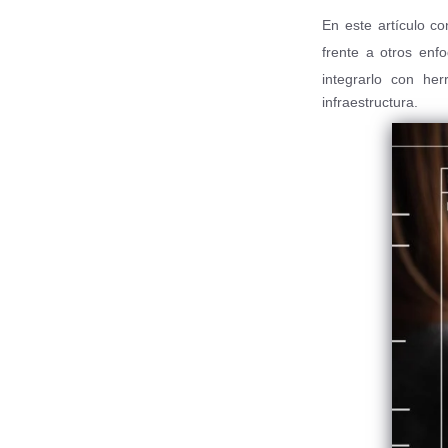
En este artículo c
frente a otros en
integrarlo con h
infraestructura.