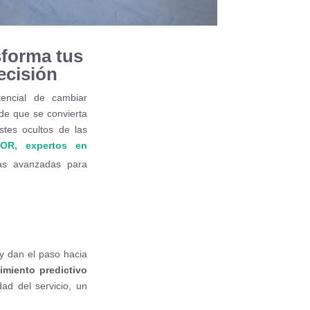
sforma tus
ecisión
tencial de cambiar
de que se convierta
stes ocultos de las
OR, expertos en
ías avanzadas para
y dan el paso hacia
imiento predictivo
dad del servicio, un