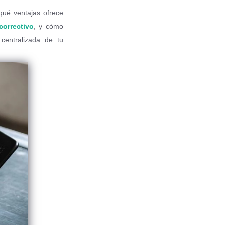
 qué ventajas ofrece
correctivo
, y cómo
 centralizada de tu