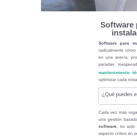
Software 
instal
Software para ma
radicalmente cómo 
en una avería, pro
paradas inesper
mantenimiento té
optimizar cada insta
¿Qué puedes en
Cada vez más organ
una gestión basada
software
, no solo 
aspecto crítico en s