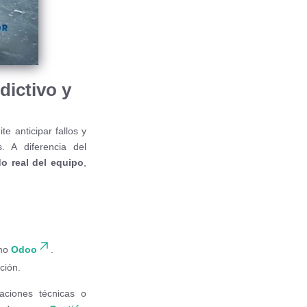
dictivo y
e anticipar fallos y
. A diferencia del
o real del equipo
,
omo
Odoo
.
ción.
aciones técnicas o