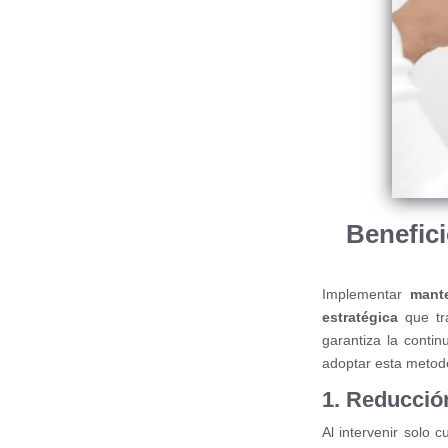
Benefici
Implementar
mante
estratégica
que tra
garantiza la contin
adoptar esta metod
1. Reducció
Al intervenir solo 