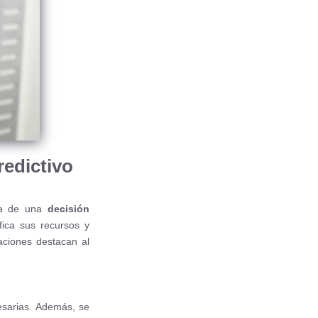
redictivo
ata de una
decisión
ica sus recursos y
zaciones destacan al
cesarias. Además, se