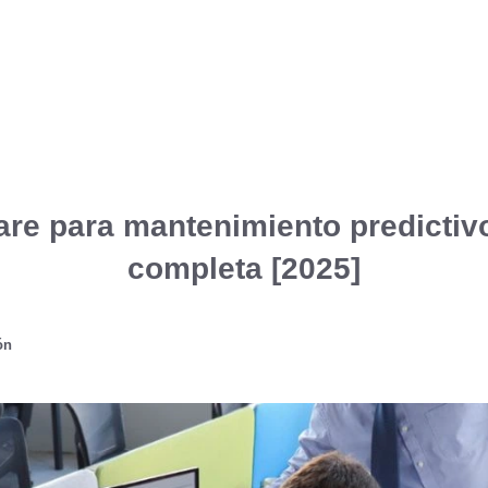
are para mantenimiento predictivo
completa [2025]
ón