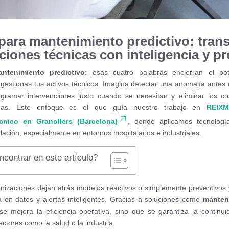
para mantenimiento predictivo: tran
aciones técnicas con inteligencia y pr
ntenimiento predictivo
: esas cuatro palabras encierran el po
gestionas tus activos técnicos. Imagina detectar una anomalía antes 
gramar intervenciones justo cuando se necesitan y eliminar los co
adas. Este enfoque es el que guía nuestro trabajo en
REIXM
cnico en Granollers (Barcelona)
, donde aplicamos tecnolog
lación, especialmente en entornos hospitalarios e industriales.
contrar en este artículo?
izaciones dejan atrás modelos reactivos o simplemente preventivos 
 en datos y alertas inteligentes. Gracias a soluciones como
manten
se mejora la eficiencia operativa, sino que se garantiza la continui
ectores como la salud o la industria.