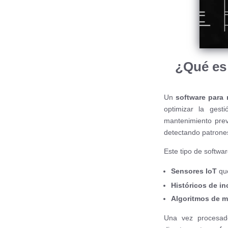
¿Qué es 
Un
software para 
optimizar la gest
mantenimiento preve
detectando patrones
Este tipo de softwar
Sensores IoT
que
Históricos de in
Algoritmos de m
Una vez procesad