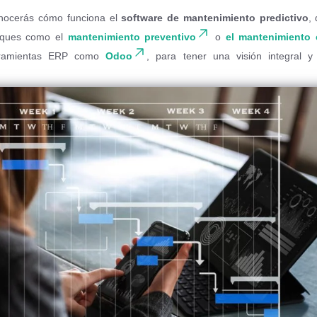
onocerás cómo funciona el
software de mantenimiento predictivo
,
foques como el
mantenimiento preventivo
o
el mantenimiento 
erramientas ERP como
Odoo
, para tener una visión integral y