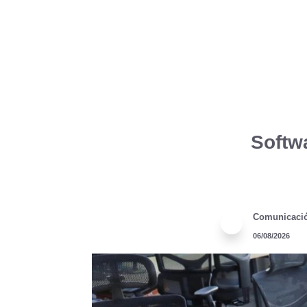
Softw
Comunicaci
06/08/2026