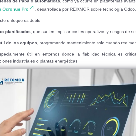
denes de trabajo automáticas
, como ya ocurre en plataformas ava
as Ocronus Pro
, desarrollada por REIXMOR sobre tecnología Odoo.
este enfoque es doble:
no planificadas
, que suelen implicar costes operativos y riesgos de s
útil de los equipos
, programando mantenimiento solo cuando realmen
ecialmente útil en entornos donde la fiabilidad técnica es crític
aciones industriales o plantas energéticas.