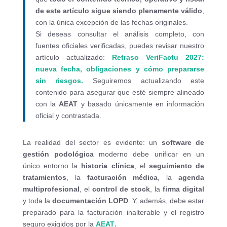
de este artículo sigue siendo plenamente válido
,
con la única excepción de las fechas originales.
Si deseas consultar el análisis completo, con
fuentes oficiales verificadas, puedes revisar nuestro
artículo actualizado:
Retraso VeriFactu 2027:
nueva fecha, obligaciones y cómo prepararse
sin riesgos
.
Seguiremos actualizando este
contenido para asegurar que esté siempre alineado
con la
AEAT
y basado únicamente en información
oficial y contrastada.
La realidad del sector es evidente: un
software de
gestión podológica
moderno debe unificar en un
único entorno la
historia clínica
, el
seguimiento de
tratamientos
, la
facturación médica
, la
agenda
multiprofesional
, el
control de stock
, la
firma digital
y toda la
documentación LOPD
. Y, además, debe estar
preparado para la facturación inalterable y el registro
seguro exigidos por la
AEAT
.