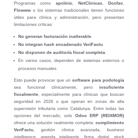
Programas como
apclinic
,
NetClinicas
,
Docfav
,
Flowww
o los sistemas tradicionales tienen funciones
útiles para clínica y administración, pero presentan
limitaciones críticas:
No generan facturación inalterable
.
No integran hash encadenado VeriFactu
.
No disponen de auditoría fiscal completa
.
En varios casos, dependen de sistemas externos o
procesos manuales.
Esto puede provocar que un
software para podología
sea funcional clínicamente, pero
insuficiente
fiscalmente
, especialmente para clínicas que buscan
seguridad en 2026 o que operan en zonas de alta
supervisión tributaria como Catalunya. Entre todas las
opciones del mercado, solo
Odoo ERP (REIXMOR)
ofrece una solución realmente completa:
cumplimiento
VeriFactu
, gestión clínica avanzada,
business
intelligence
, agenda inteligente, firma digital, stock