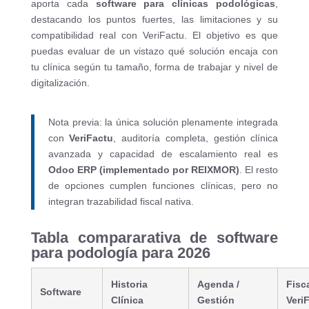
aporta cada
software para clínicas podológicas
,
destacando los puntos fuertes, las limitaciones y su
compatibilidad real con VeriFactu. El objetivo es que
puedas evaluar de un vistazo qué solución encaja con
tu clínica según tu tamaño, forma de trabajar y nivel de
digitalización.
Nota previa: la única solución plenamente integrada
con
VeriFactu
, auditoría completa, gestión clínica
avanzada y capacidad de escalamiento real es
Odoo ERP (implementado por REIXMOR)
. El resto
de opciones cumplen funciones clínicas, pero no
integran trazabilidad fiscal nativa.
Tabla compararativa de software
para podología para 2026
Historia
Agenda /
Fisca
Software
Clínica
Gestión
Veri