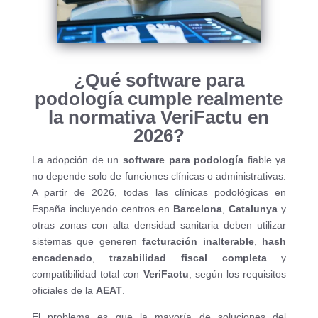
¿Qué software para
podología cumple realmente
la normativa VeriFactu en
2026?
La adopción de un
software para podología
fiable ya
no depende solo de funciones clínicas o administrativas.
A partir de 2026, todas las clínicas podológicas en
España incluyendo centros en
Barcelona
,
Catalunya
y
otras zonas con alta densidad sanitaria deben utilizar
sistemas que generen
facturación inalterable
,
hash
encadenado
,
trazabilidad fiscal completa
y
compatibilidad total con
VeriFactu
, según los requisitos
oficiales de la
AEAT
.
El problema es que la mayoría de soluciones del