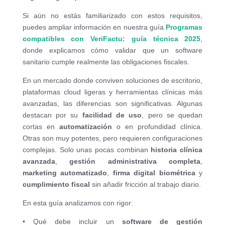
Si aún no estás familiarizado con estos requisitos,
puedes ampliar información en nuestra guía
Programas
compatibles con VeriFactu: guía técnica 2025
,
donde explicamos cómo validar que un software
sanitario cumple realmente las obligaciones fiscales.
En un mercado donde conviven soluciones de escritorio,
plataformas cloud ligeras y herramientas clínicas más
avanzadas, las diferencias son significativas. Algunas
destacan por su
facilidad de uso
, pero se quedan
cortas en
automatización
o en profundidad clínica.
Otras son muy potentes, pero requieren configuraciones
complejas. Solo unas pocas combinan
historia clínica
avanzada
,
gestión administrativa completa
,
marketing automatizado
,
firma digital biométrica
y
cumplimiento fiscal
sin añadir fricción al trabajo diario.
En esta guía analizamos con rigor:
• Qué debe incluir un
software de gestión