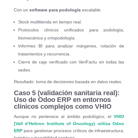
Con un
software para podología
escalable:
Stock multitienda en tiempo real.
Protocolos clínicos unificados para podología,
biomecánica y ortopodología.
Informes BI para analizar márgenes, rotación de
tratamientos y recurrencia.
Cierre de caja verificado con VeriFactu en todas las
sedes.
Resultado: toma de decisiones basada en datos reales.
Caso 5 (validación sanitaria real):
Uso de Odoo ERP en entornos
clínicos complejos como VHIO
Aunque no pertenece al ámbito podológico, el
VHIO
(Vall d’Hebron Institute of Oncology)
utiliza Odoo
ERP
para gestionar procesos críticos de infraestructura,
logística y trazabilidad sanitaria.