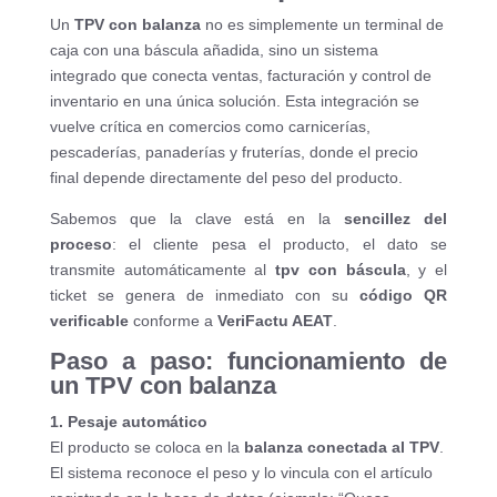
Un
TPV con balanza
no es simplemente un terminal de
caja con una báscula añadida, sino un sistema
integrado que conecta ventas, facturación y control de
inventario en una única solución. Esta integración se
vuelve crítica en comercios como carnicerías,
pescaderías, panaderías y fruterías, donde el precio
final depende directamente del peso del producto.
Sabemos que la clave está en la
sencillez del
proceso
: el cliente pesa el producto, el dato se
transmite automáticamente al
tpv con báscula
, y el
ticket se genera de inmediato con su
código QR
verificable
conforme a
VeriFactu AEAT
.
Paso a paso: funcionamiento de
un TPV con balanza
1. Pesaje automático
El producto se coloca en la
balanza conectada al TPV
.
El sistema reconoce el peso y lo vincula con el artículo