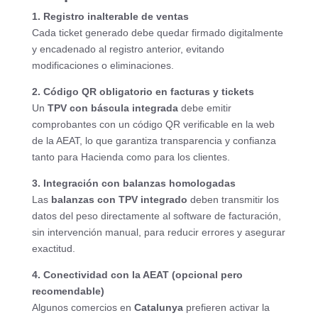
1. Registro inalterable de ventas
Cada ticket generado debe quedar firmado digitalmente
y encadenado al registro anterior, evitando
modificaciones o eliminaciones.
2. Código QR obligatorio en facturas y tickets
Un
TPV con báscula integrada
debe emitir
comprobantes con un código QR verificable en la web
de la AEAT, lo que garantiza transparencia y confianza
tanto para Hacienda como para los clientes.
3. Integración con balanzas homologadas
Las
balanzas con TPV integrado
deben transmitir los
datos del peso directamente al software de facturación,
sin intervención manual, para reducir errores y asegurar
exactitud.
4. Conectividad con la AEAT (opcional pero
recomendable)
Algunos comercios en
Catalunya
prefieren activar la