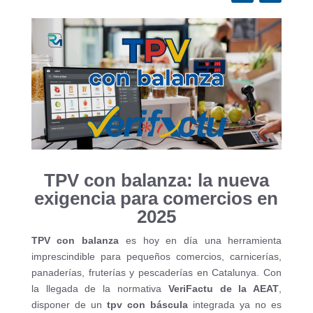
TPV con balanza: la nueva
exigencia para comercios en
2025
TPV con balanza
es hoy en día una herramienta
imprescindible para pequeños comercios, carnicerías,
panaderías, fruterías y pescaderías en Catalunya. Con
la llegada de la normativa
VeriFactu de la AEAT
,
disponer de un
tpv con báscula
integrada ya no es