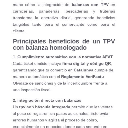
mano cómo la integración de
balanzas con TPV
en
carnicerías, panaderías, pescaderías y fruterías
transforma la operativa diaria, generando beneficios
tangibles tanto para el comerciante como para el
cliente.
Principales beneficios de un TPV
con balanza homologado
1. Cumplimiento automático con la normativa AEAT
Cada ticket emitido incluye
firma digital y código QR
,
garantizando que tu comercio en
Catalunya
cumple de
manera automática con el
Reglamento VeriFactu
.
Olvídate de sanciones y de la incertidumbre frente a
una inspección fiscal.
2. Integración directa con balanzas
Un
tpv con báscula integrada
permite que las ventas
al peso se registren sin pasos adicionales. Esto evita
errores humanos y agiliza el proceso de cobro,
especialmente en negocios donde cada segundo en