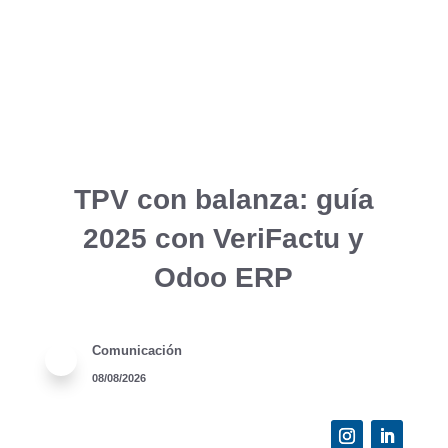
TPV con balanza: guía
2025 con VeriFactu y
Odoo ERP
Comunicación
08/08/2026