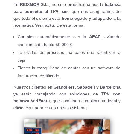
En
REIXMOR S.L.
, no solo proporcionamos la
balanza
para conectar al TPV
, sino que nos aseguramos de
que todo el sistema esté
homologado y adaptado a la
normativa VeriFactu
. De esta forma:
Cumples automáticamente con la
AEAT
, evitando
sanciones de hasta 50.000 €.
Te olvidas de procesos manuales que ralentizan la
caja.
Tienes la tranquilidad de contar con un software de
facturación certificado.
Nuestros clientes en
Granollers, Sabadell y Barcelona
ya están trabajando con soluciones de
TPV con
balanza VeriFactu
, que combinan cumplimiento legal y
eficiencia operativa en un solo sistema.