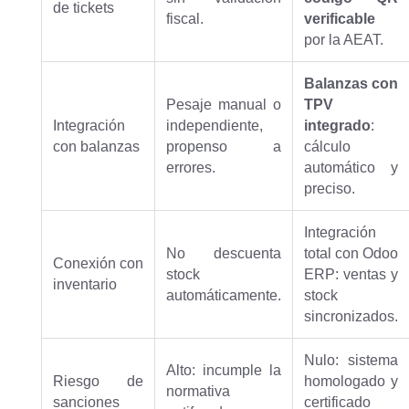
de tickets
fiscal.
verificable
por la AEAT.
Balanzas con
Pesaje manual o
TPV
Integración
independiente,
integrado
:
con balanzas
propenso a
cálculo
errores.
automático y
preciso.
Integración
No descuenta
total con Odoo
Conexión con
stock
ERP: ventas y
inventario
automáticamente.
stock
sincronizados.
Nulo: sistema
Alto: incumple la
Riesgo de
homologado y
normativa
sanciones
certificado