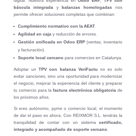
digital. Nuestra experiencia en
Odoo ERP
,
TPV con
báscula integrada
y
balanzas homologadas
nos
permite ofrecer soluciones completas que combinan:
Cumplimiento normativo con la AEAT
.
Agilidad en caja
y reducción de errores.
Gestión unificada en Odoo ERP
(ventas, inventario
y facturación).
Soporte local cercano
para comercios en Catalunya.
Adoptar un
TPV con balanza VeriFactu
no es solo
evitar sanciones, sino una oportunidad para modernizar
el negocio, mejorar la experiencia del cliente y preparar
tu comercio para la
factura electrónica obligatoria
de
los próximos años.
Si eres autónomo, pyme o comercio local, el momento
de dar el paso es ahora. Con REIXMOR S.L. tendrás la
tranquilidad de contar con un sistema
certificado,
integrado y acompañado de soporte cercano
.