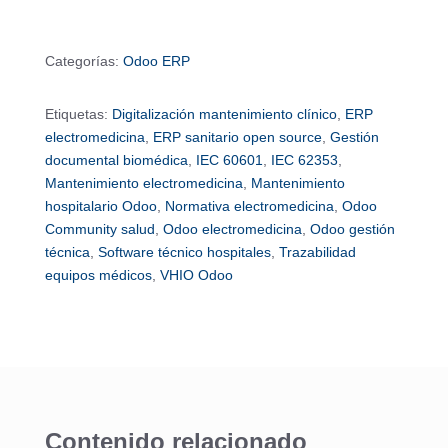
Categorías:
Odoo ERP
Etiquetas:
Digitalización mantenimiento clínico
,
ERP
electromedicina
,
ERP sanitario open source
,
Gestión
documental biomédica
,
IEC 60601
,
IEC 62353
,
Mantenimiento electromedicina
,
Mantenimiento
hospitalario Odoo
,
Normativa electromedicina
,
Odoo
Community salud
,
Odoo electromedicina
,
Odoo gestión
técnica
,
Software técnico hospitales
,
Trazabilidad
equipos médicos
,
VHIO Odoo
Contenido relacionado