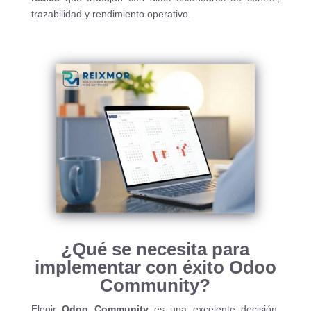
trazabilidad y rendimiento operativo.
¿Qué se necesita para
implementar con éxito Odoo
Community?
Elegir
Odoo Community
es una excelente decisión,