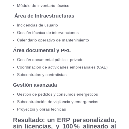
Módulo de inventario técnico
Área de Infraestructuras
Incidencias de usuario
Gestión técnica de intervenciones
Calendario operativo de mantenimiento
Área documental y PRL
Gestión documental público–privado
Coordinación de actividades empresariales (CAE)
Subcontratas y contratistas
Gestión avanzada
Gestión de pedidos y consumos energéticos
Subcontratación de vigilancia y emergencias
Proyectos y obras técnicas
Resultado: un ERP personalizado,
sin licencias, y 100 % alineado al