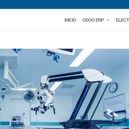
INICIO
ODOO ERP
ELECT