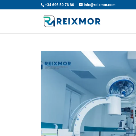
+34 696 50 76 86
info@reixmor.com