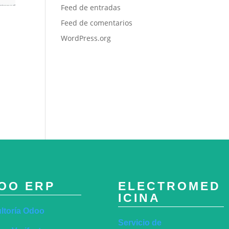
Feed de entradas
Feed de comentarios
WordPress.org
OO ERP
ELECTROMED
ICINA
ltoría Odoo
Servicio de