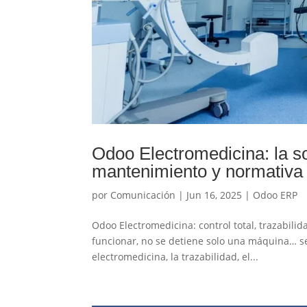
Odoo Electromedicina: la sol
mantenimiento y normativa 
por
Comunicación
|
Jun 16, 2025
|
Odoo ERP
Odoo Electromedicina: control total, trazabili
funcionar, no se detiene solo una máquina… se
electromedicina, la trazabilidad, el...