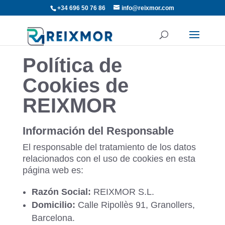
+34 696 50 76 86
info@reixmor.com
Política de
Cookies de
REIXMOR
Información del Responsable
El responsable del tratamiento de los datos
relacionados con el uso de cookies en esta
página web es:
Razón Social:
REIXMOR S.L.
Domicilio:
Calle Ripollès 91, Granollers,
Barcelona.