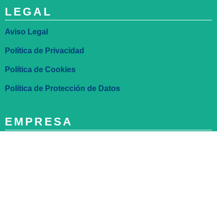
LEGAL
Aviso Legal
Política de Privacidad
Política de Cookies
Política de Protección de Datos
EMPRESA
¿Quiénes somos?
Contacto
Trabaja con nosotros
Electromedicina Barcelona