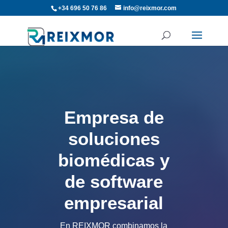
+34 696 50 76 86
info@reixmor.com
Empresa de
soluciones
biomédicas y
de software
empresarial
En REIXMOR combinamos la