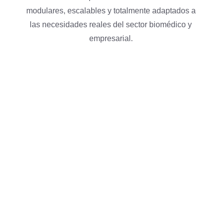
modulares, escalables y totalmente adaptados a
las necesidades reales del sector biomédico y
empresarial.
Electromedicina:
Mantenimiento y gestión
clínica de alta calidad