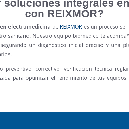
 soluciones integrales en
con REIXMOR?
 en electromedicina
de
REIXMOR
es un proceso senc
ntro sanitario. Nuestro equipo biomédico te acompañ
asegurando un diagnóstico inicial preciso y una pl
rios.
reventivo, correctivo, verificación técnica regla
ada para optimizar el rendimiento de tus equipos m