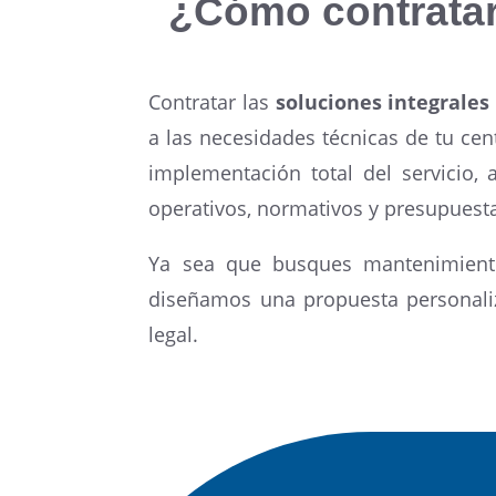
¿Cómo contratar
Contratar las
soluciones integrales
a las necesidades técnicas de tu ce
implementación total del servicio, 
operativos, normativos y presupuesta
Ya sea que busques mantenimiento p
diseñamos una propuesta personaliz
legal.