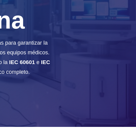
ina
 para garantizar la
 los equipos médicos.
o la
IEC 60601
e
IEC
ico completo.