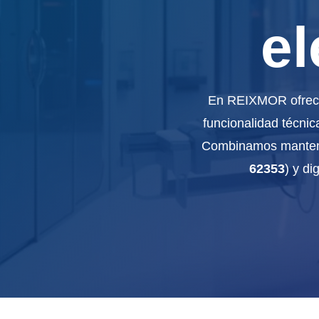
el
En REIXMOR ofrecem
funcionalidad técnic
Combinamos manteni
62353
) y d
SOLUCIÓN INTEGRAL EL