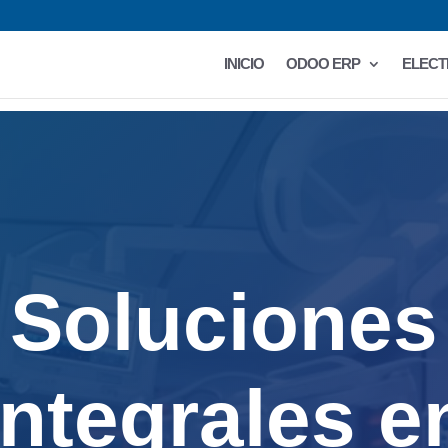
INICIO
ODOO ERP
ELECT
Soluciones
integrales e