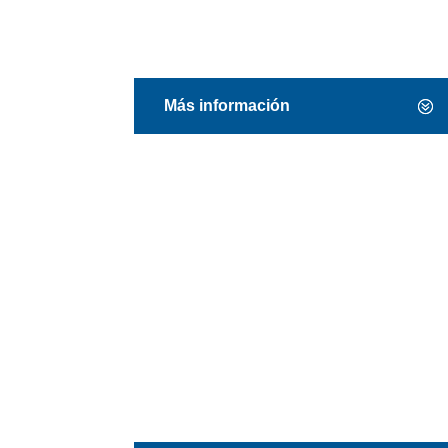
360°
Más información
Optimización de
equipos médicos