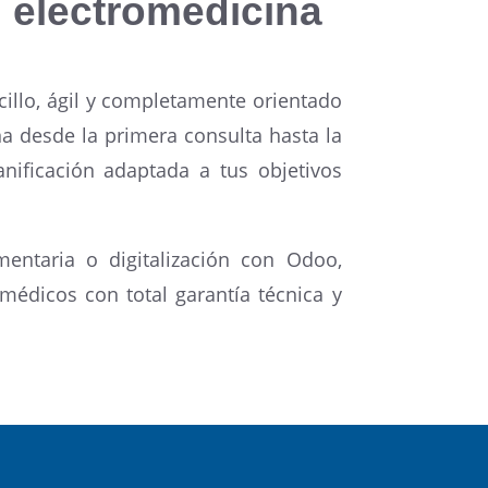
 electromedicina
illo, ágil y completamente orientado
a desde la primera consulta hasta la
anificación adaptada a tus objetivos
mentaria o digitalización con Odoo,
édicos con total garantía técnica y