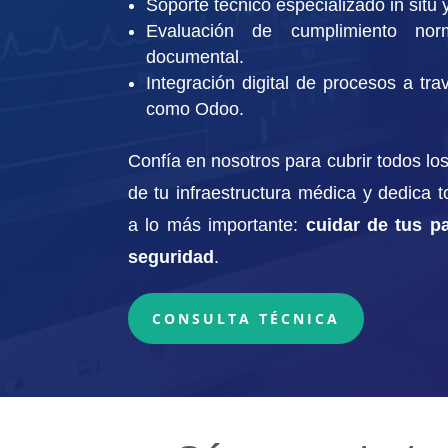
Soporte técnico especializado in situ y
Evaluación de cumplimiento nor
documental.
Integración digital de procesos a tr
como Odoo.
Confía en nosotros para cubrir todos lo
de tu infraestructura médica y dedica 
a lo más importante:
cuidar de tus pa
seguridad
.
CONSULTA TÉCNICA