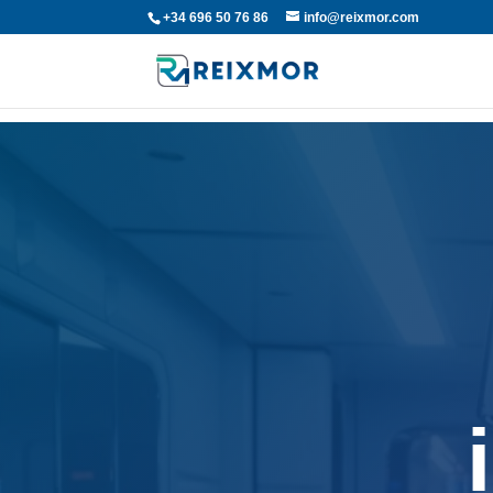
+34 696 50 76 86
info@reixmor.com