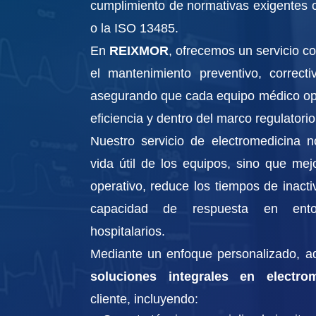
cumplimiento de normativas exigentes
o la ISO 13485.
En
REIXMOR
, ofrecemos un servicio c
el mantenimiento preventivo, correctiv
asegurando que cada equipo médico op
eficiencia y dentro del marco regulatorio
Nuestro servicio de electromedicina n
vida útil de los equipos, sino que mej
operativo, reduce los tiempos de inactiv
capacidad de respuesta en ento
hospitalarios.
Mediante un enfoque personalizado, a
soluciones integrales en electrom
cliente, incluyendo: