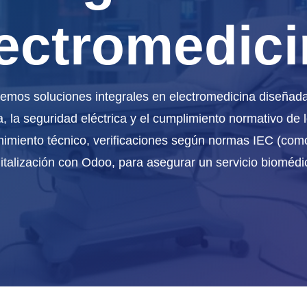
ectromedic
os soluciones integrales en electromedicina diseñadas
a, la seguridad eléctrica y el cumplimiento normativo de
miento técnico, verificaciones según normas IEC (com
igitalización con Odoo, para asegurar un servicio bioméd
ECTROMEDCINA