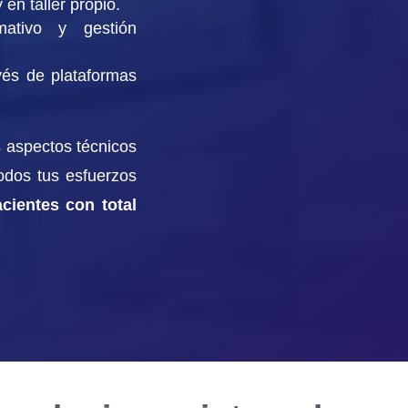
 en taller propio.
mativo y gestión
avés de plataformas
s aspectos técnicos
todos tus esfuerzos
cientes con total