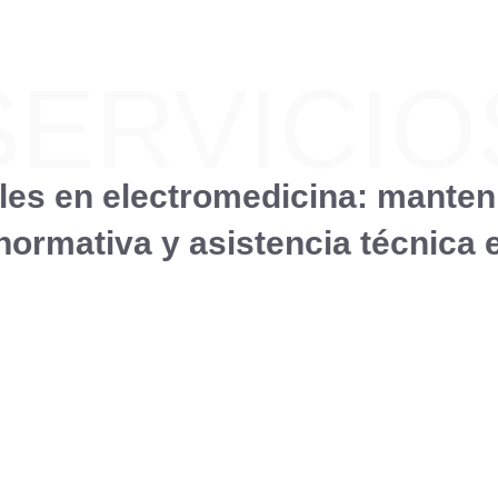
SERVICIO
ales en electromedicina: manten
 normativa y asistencia técnica 
Ingenieros