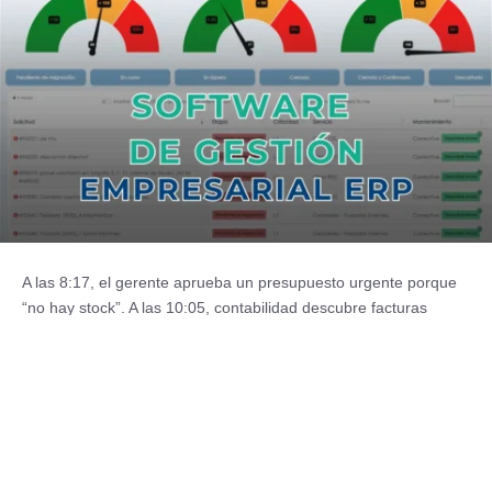
A las 8:17, el gerente aprueba un presupuesto urgente porque
“no hay stock”. A las 10:05, contabilidad descubre facturas
duplicadas. Y a las 12:30, ventas promete un plazo que
operaciones no...
Leer más