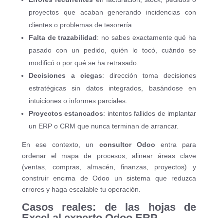
proyectos que acaban generando incidencias con
clientes o problemas de tesorería.
Falta de trazabilidad
: no sabes exactamente qué ha
pasado con un pedido, quién lo tocó, cuándo se
modificó o por qué se ha retrasado.
Decisiones a ciegas
: dirección toma decisiones
estratégicas sin datos integrados, basándose en
intuiciones o informes parciales.
Proyectos estancados
: intentos fallidos de implantar
un ERP o CRM que nunca terminan de arrancar.
En ese contexto, un
consultor Odoo
entra para
ordenar el mapa de procesos, alinear áreas clave
(ventas, compras, almacén, finanzas, proyectos) y
construir encima de Odoo un sistema que reduzca
errores y haga escalable tu operación.
Casos reales: de las hojas de
Excel al experto Odoo ERP