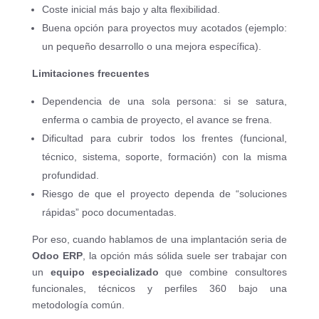
Coste inicial más bajo y alta flexibilidad.
Buena opción para proyectos muy acotados (ejemplo:
un pequeño desarrollo o una mejora específica).
Limitaciones frecuentes
Dependencia de una sola persona: si se satura,
enferma o cambia de proyecto, el avance se frena.
Dificultad para cubrir todos los frentes (funcional,
técnico, sistema, soporte, formación) con la misma
profundidad.
Riesgo de que el proyecto dependa de “soluciones
rápidas” poco documentadas.
Por eso, cuando hablamos de una implantación seria de
Odoo ERP
, la opción más sólida suele ser trabajar con
un
equipo especializado
que combine consultores
funcionales, técnicos y perfiles 360 bajo una
metodología común.