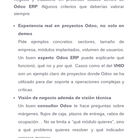
Odoo ERP
. Algunos criterios que deberías valorar
siempre:
Experiencia real en proyectos Odoo, no solo en
demos
Pide ejemplos concretos: sectores, tamaño de
empresa, módulos implantados, volumen de usuarios.
Un buen
experto Odoo ERP
puede explicarte qué
funcionó, qué no y por qué. Casos como el del
VHIO
son un ejemplo claro de proyectos donde Odoo se ha
utilizado para dar soporte a operaciones complejas y
críticas.
Visión de negocio además de visión técnica
Un buen
consultor Odoo
te hace preguntas sobre
márgenes, flujos de caja, plazos de entrega, ratios de
ocupación… No se limita a “qué módulo quieres”, sino
a qué problema quieres resolver y qué indicador
esperas mejorar.