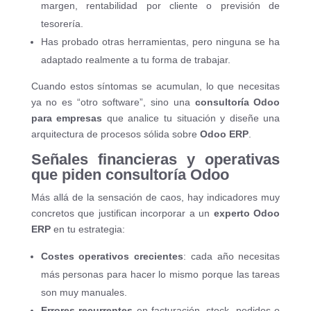
margen, rentabilidad por cliente o previsión de
tesorería.
Has probado otras herramientas, pero ninguna se ha
adaptado realmente a tu forma de trabajar.
Cuando estos síntomas se acumulan, lo que necesitas
ya no es “otro software”, sino una
consultoría Odoo
para empresas
que analice tu situación y diseñe una
arquitectura de procesos sólida sobre
Odoo ERP
.
Señales financieras y operativas
que piden consultoría Odoo
Más allá de la sensación de caos, hay indicadores muy
concretos que justifican incorporar a un
experto Odoo
ERP
en tu estrategia:
Costes operativos crecientes
: cada año necesitas
más personas para hacer lo mismo porque las tareas
son muy manuales.
Errores recurrentes
en facturación, stock, pedidos o