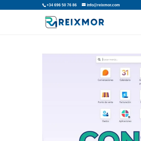
+34 696 50 76 86
info@reixmor.com