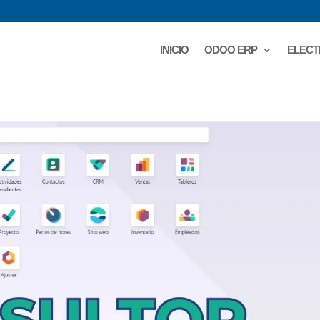
INICIO
ODOO ERP
ELECT