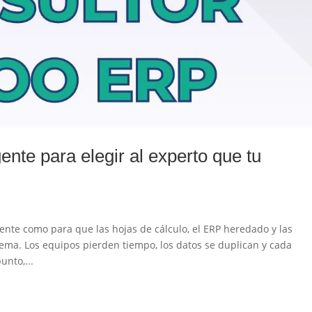
ente para elegir al experto que tu
ente como para que las hojas de cálculo, el ERP heredado y las
ema. Los equipos pierden tiempo, los datos se duplican y cada
unto,...