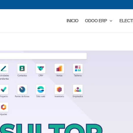
INICIO
ODOO ERP
ELECT