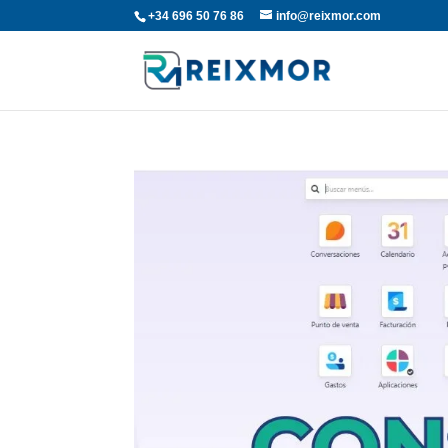
+34 696 50 76 86
info@reixmor.com