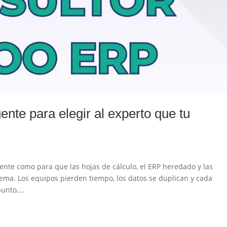
ente para elegir al experto que tu
ente como para que las hojas de cálculo, el ERP heredado y las
ema. Los equipos pierden tiempo, los datos se duplican y cada
unto,...