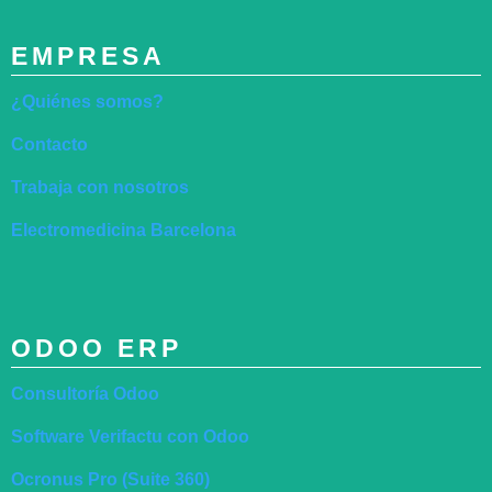
EMPRESA
¿Quiénes somos?
Contacto
Trabaja con nosotros
Electromedicina Barcelona
ODOO ERP
Consultoría Odoo
Software Verifactu con Odoo
Ocronus Pro (Suite 360)