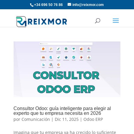
+34 696 50 76 86
info@reixmor.com
Consultor Odoo: guía inteligente para elegir al
experto que tu empresa necesita en 2026
por
Comunicación
|
Dic 11, 2025
|
Odoo ERP
Imagina que tu empresa ya ha crecido lo suficiente