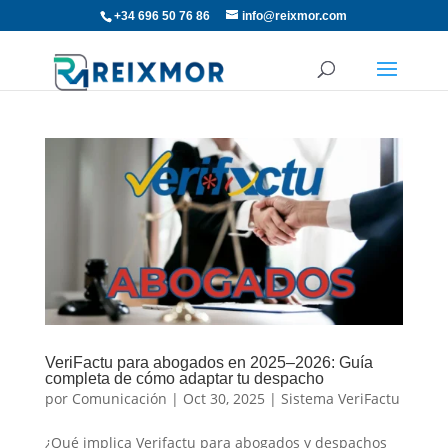
+34 696 50 76 86
info@reixmor.com
VeriFactu para abogados en 2025–2026: Guía
completa de cómo adaptar tu despacho
por
Comunicación
|
Oct 30, 2025
|
Sistema VeriFactu
¿Qué implica Verifactu para abogados y despachos