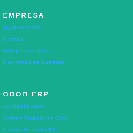
EMPRESA
¿Quiénes somos?
Contacto
Trabaja con nosotros
Electromedicina Barcelona
ODOO ERP
Consultoría Odoo
Software Verifactu con Odoo
Ocronus Pro (Suite 360)