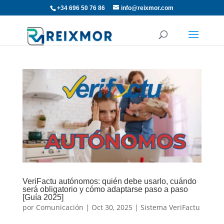
+34 696 50 76 86
info@reixmor.com
VeriFactu autónomos: quién debe usarlo, cuándo
será obligatorio y cómo adaptarse paso a paso
[Guía 2025]
por
Comunicación
|
Oct 30, 2025
|
Sistema VeriFactu