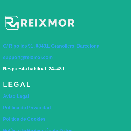
C/ Ripollès 91, 08401, Granollers, Barcelona
support@reixmor.com
Respuesta habitual:
24–48 h
LEGAL
Aviso Legal
Política de Privacidad
Política de Cookies
Política de Protección de Datos