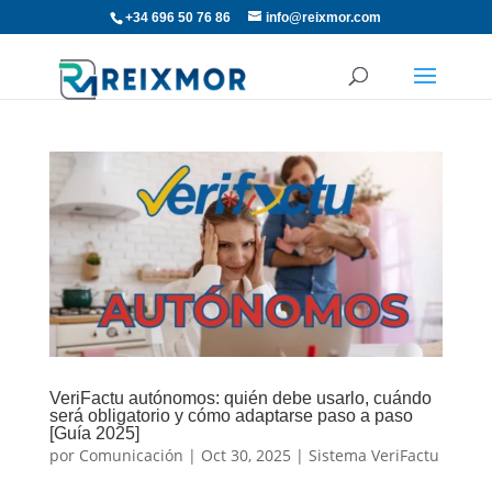
+34 696 50 76 86
info@reixmor.com
VeriFactu autónomos: quién debe usarlo, cuándo
será obligatorio y cómo adaptarse paso a paso
[Guía 2025]
por
Comunicación
|
Oct 30, 2025
|
Sistema VeriFactu