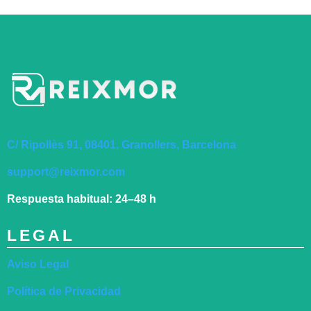
C/ Ripollès 91, 08401, Granollers, Barcelona
support@reixmor.com
Respuesta habitual:
24–48 h
LEGAL
Aviso Legal
Política de Privacidad