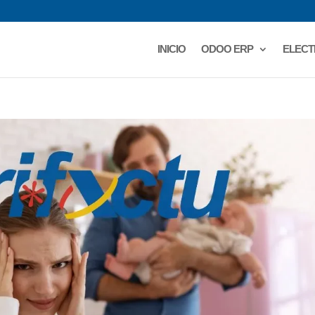
INICIO
ODOO ERP
ELECT