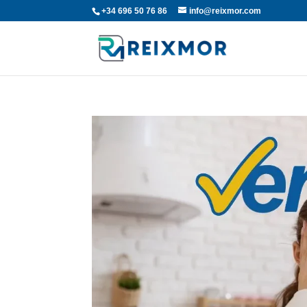
+34 696 50 76 86
info@reixmor.com