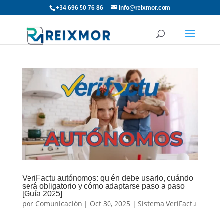
+34 696 50 76 86
info@reixmor.com
VeriFactu autónomos: quién debe usarlo, cuándo
será obligatorio y cómo adaptarse paso a paso
[Guía 2025]
por
Comunicación
|
Oct 30, 2025
|
Sistema VeriFactu