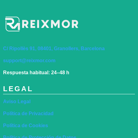
C/ Ripollès 91, 08401, Granollers, Barcelona
support@reixmor.com
Respuesta habitual:
24–48 h
LEGAL
Aviso Legal
Política de Privacidad
Política de Cookies
Política de Protección de Datos