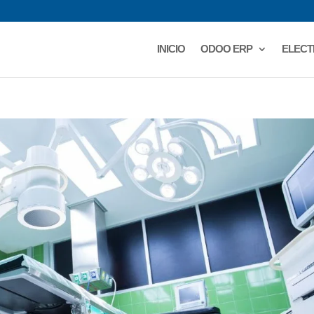
INICIO
ODOO ERP
ELECT