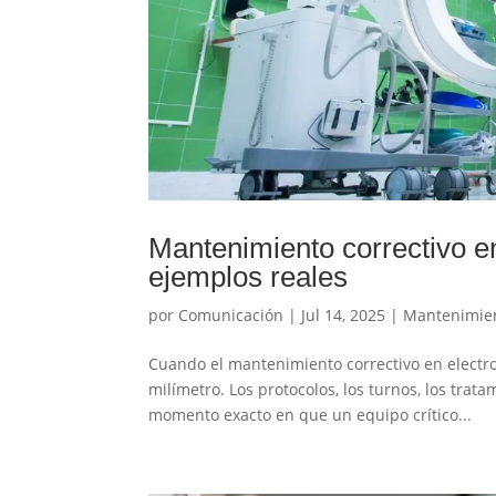
Mantenimiento correctivo e
ejemplos reales
por
Comunicación
|
Jul 14, 2025
|
Mantenimien
Cuando el mantenimiento correctivo en electro
milímetro. Los protocolos, los turnos, los trat
momento exacto en que un equipo crítico...