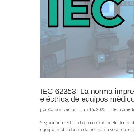
IEC 62353: La norma impresc
eléctrica de equipos médic
por
Comunicación
|
Jun 16, 2025
|
Electromed
Seguridad eléctrica bajo control en electromed
equipo médico fuera de norma no solo represent