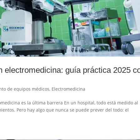
n electromedicina: guía práctica 2025 c
to de equipos médicos
,
Electromedicina
medicina es la última barrera En un hospital, todo está medido al
amientos. Pero hay algo que nunca se puede prever del todo: el