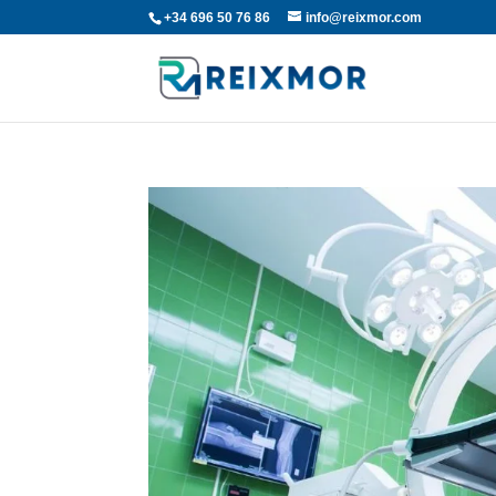
+34 696 50 76 86
info@reixmor.com