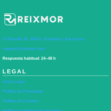
C/ Ripollès 91, 08401, Granollers, Barcelona
support@reixmor.com
Respuesta habitual:
24–48 h
LEGAL
Aviso Legal
Política de Privacidad
Política de Cookies
Política de Protección de Datos