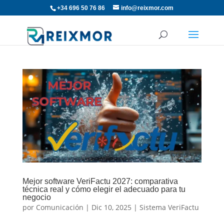
+34 696 50 76 86
info@reixmor.com
Mejor software VeriFactu 2027: comparativa
técnica real y cómo elegir el adecuado para tu
negocio
por
Comunicación
|
Dic 10, 2025
|
Sistema VeriFactu