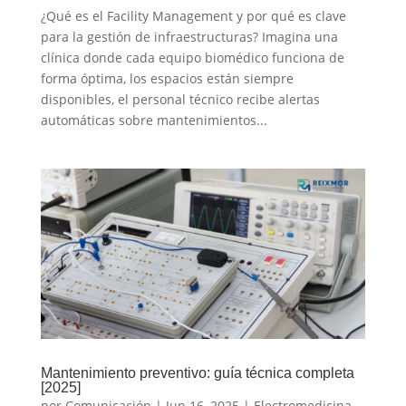
¿Qué es el Facility Management y por qué es clave
para la gestión de infraestructuras? Imagina una
clínica donde cada equipo biomédico funciona de
forma óptima, los espacios están siempre
disponibles, el personal técnico recibe alertas
automáticas sobre mantenimientos...
Mantenimiento preventivo: guía técnica completa
[2025]
por
Comunicación
|
Jun 16, 2025
|
Electromedicina
,