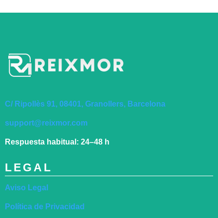
C/ Ripollès 91, 08401, Granollers, Barcelona
support@reixmor.com
Respuesta habitual:
24–48 h
LEGAL
Aviso Legal
Política de Privacidad