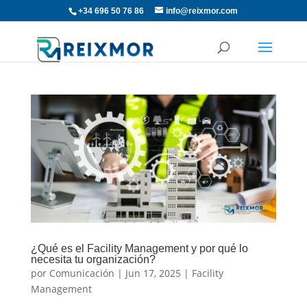
+34 696 50 76 86
info@reixmor.com
¿Qué es el Facility Management y por qué lo
necesita tu organización?
por
Comunicación
|
Jun 17, 2025
|
Facility
Management