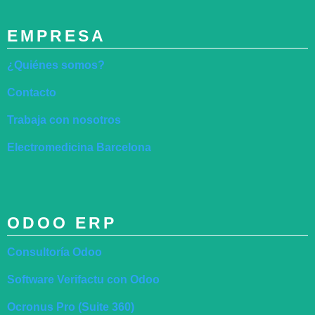
EMPRESA
¿Quiénes somos?
Contacto
Trabaja con nosotros
Electromedicina Barcelona
ODOO ERP
Consultoría Odoo
Software Verifactu con Odoo
Ocronus Pro (Suite 360)