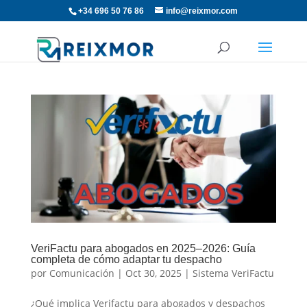
+34 696 50 76 86
info@reixmor.com
VeriFactu para abogados en 2025–2026: Guía
completa de cómo adaptar tu despacho
por
Comunicación
|
Oct 30, 2025
|
Sistema VeriFactu
¿Qué implica Verifactu para abogados y despachos