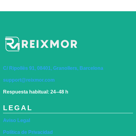
C/ Ripollès 91, 08401, Granollers, Barcelona
support@reixmor.com
Respuesta habitual:
24–48 h
LEGAL
Aviso Legal
Política de Privacidad