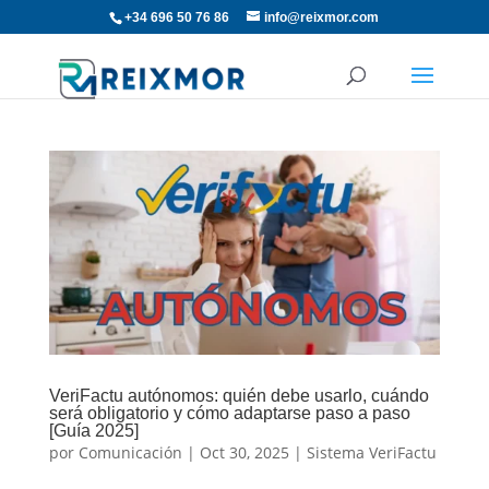
+34 696 50 76 86
info@reixmor.com
VeriFactu autónomos: quién debe usarlo, cuándo
será obligatorio y cómo adaptarse paso a paso
[Guía 2025]
por
Comunicación
|
Oct 30, 2025
|
Sistema VeriFactu