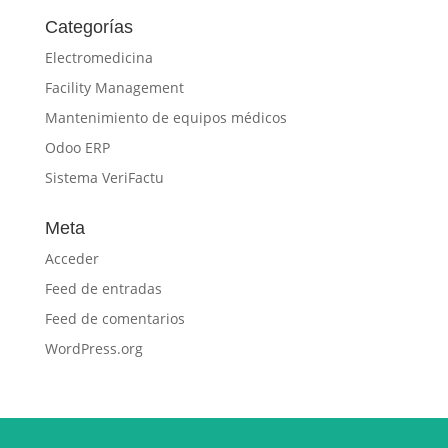
Categorías
Electromedicina
Facility Management
Mantenimiento de equipos médicos
Odoo ERP
Sistema VeriFactu
Meta
Acceder
Feed de entradas
Feed de comentarios
WordPress.org