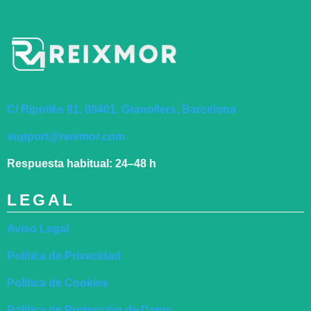
C/ Ripollès 91, 08401, Granollers, Barcelona
support@reixmor.com
Respuesta habitual:
24–48 h
LEGAL
Aviso Legal
Política de Privacidad
Política de Cookies
Política de Protección de Datos