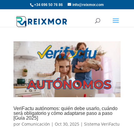
+34 696 50 76 86
info@reixmor.com
VeriFactu autónomos: quién debe usarlo, cuándo
será obligatorio y cómo adaptarse paso a paso
[Guía 2025]
por
Comunicación
|
Oct 30, 2025
|
Sistema VeriFactu