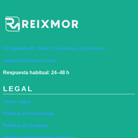
C/ Ripollès 91, 08401, Granollers, Barcelona
support@reixmor.com
Respuesta habitual:
24–48 h
LEGAL
Aviso Legal
Política de Privacidad
Política de Cookies
Política de Protección de Datos