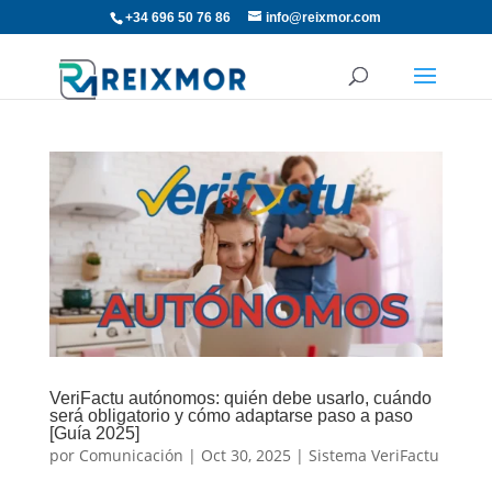
+34 696 50 76 86
info@reixmor.com
VeriFactu autónomos: quién debe usarlo, cuándo
será obligatorio y cómo adaptarse paso a paso
[Guía 2025]
por
Comunicación
|
Oct 30, 2025
|
Sistema VeriFactu